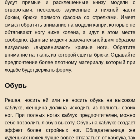
будут прямые и расклешенные книзу модели с
отворотами, несколько зауженные в нижней части
брюки, брюки прямого фасона со стрелками. Имеет
смысл обратить внимание на модели капри, которые не
обтягивают ногу ниже колена, а идут в этом месте
свободно. Данные модели замечательнейшим образом
визуально «выравнивают» кривые ноги. Обратите
внимание на ткань, из которой сшиты брюки. Отдавайте
предпочтение более плотному материалу, который при
ходьбе будет держать форму.
Обувь
Решая, носить ей или не носить обувь на высоком
каблуке, женщина должна исходить из полноты своих
ног. При полных ногах каблук предпочтителен, можно
себе позволить любую высоту. Обувь на каблуке создает
эффект более стройных ног. Обладательнице же
худеньких ножек лучше вовсе отказаться от каблука, так