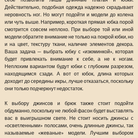
Действительно, подобная одежда надежно скрадывает
неровность ног. Но могут подойти и модели до колена
или чуть выше. Например, короткая прямая юбка порой
смотрится совсем неплохо. При выборе той или иной
модели обратите внимание не только на покрой юбки, но
и на цвет, текстуру ткани, наличие элементов декора.
Ваша задача — выбрать юбку с «изюминкой», которая
будет привлекать внимание к себе, а не к ногам.
Неплохим вариантом будут юбки с глубоким разрезом,
находящимся сзади. А вот от юбок, длина которых
доходит до середины икры, лучше отказаться, поскольку
они только подчеркнут недостаток.
К выбору джинсов и брюк также стоит подойти
обдуманно, поскольку не любой фасон будет выставлять
вас в выигрышном свете. Не стоит носить джинсы с
«осветленными» полосами, очень длинные джинсы, так
называемые «жеваные» модели. Лучшим выбором