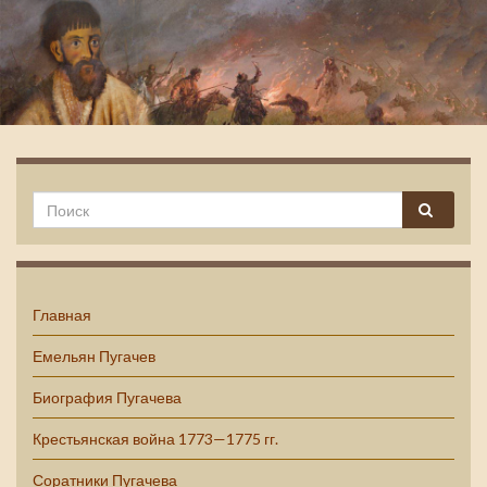
Емельян Пугачев
Главная
Емельян Пугачев
Биография Пугачева
Крестьянская война 1773—1775 гг.
Соратники Пугачева