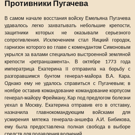
Противники Пугачева
В самом начале восстания войску Емельяна Пугачева
удавалось легко захватывать небольшие крепости,
защитники которых не оказывали серьезного
сопротивления. Исключением стал Яицкий городок,
гарнизон которого во главе с комендантом Симоновым
укрылся за валами специально выстроенной земляной
крепости «ретраншамента». В октябре 1773 года
императрица Екатерина II отправила на борьбу с
разгоравшимся бунтом генерал-майора В.А. Кара.
Однако ему не удалось справиться с Пугачевым; в
ноябре оставив командование командование корпусом
генерал-майору Фрейману, Кар под предлогом болезни
уехал в Москву. Екатерина отправив его в отставку,
назначила главнокомандующим войсками для
усмирения мятежа генерала-аншефа А.И. Бибикова,
ему была предоставлена полная свобода в выборе
средств для подавления волнений.