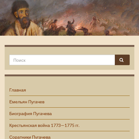
Емельян Пугачев
Главная
Емельян Пугачев
Биография Пугачева
Крестьянская война 1773—1775 гг.
Соратники Пугачева