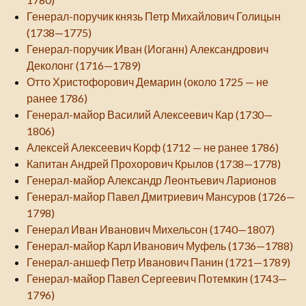
Генерал-поручик князь Петр Михайлович Голицын
(1738—1775)
Генерал-поручик Иван (Иоганн) Александрович
Деколонг (1716—1789)
Отто Христофорович Демарин (около 1725 — не
ранее 1786)
Генерал-майор Василий Алексеевич Кар (1730—
1806)
Алексей Алексеевич Корф (1712 — не ранее 1786)
Капитан Андрей Прохорович Крылов (1738—1778)
Генерал-майор Александр Леонтьевич Ларионов
Генерал-майор Павел Дмитриевич Мансуров (1726—
1798)
Генерал Иван Иванович Михельсон (1740—1807)
Генерал-майор Карл Иванович Муфель (1736—1788)
Генерал-аншеф Петр Иванович Панин (1721—1789)
Генерал-майор Павел Сергеевич Потемкин (1743—
1796)