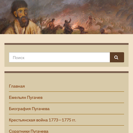
Емельян Пугачев
Главная
Емельян Пугачев
Биография Пугачева
Крестьянская война 1773—1775 гг.
Соратники Пугачева