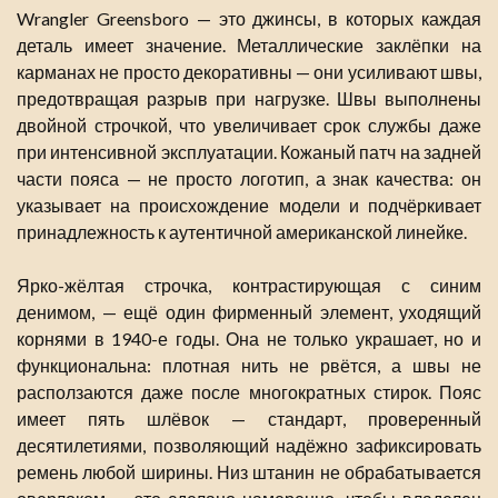
Wrangler Greensboro — это джинсы, в которых каждая
деталь имеет значение. Металлические заклёпки на
карманах не просто декоративны — они усиливают швы,
предотвращая разрыв при нагрузке. Швы выполнены
двойной строчкой, что увеличивает срок службы даже
при интенсивной эксплуатации. Кожаный патч на задней
части пояса — не просто логотип, а знак качества: он
указывает на происхождение модели и подчёркивает
принадлежность к аутентичной американской линейке.
Ярко-жёлтая строчка, контрастирующая с синим
денимом, — ещё один фирменный элемент, уходящий
корнями в 1940-е годы. Она не только украшает, но и
функциональна: плотная нить не рвётся, а швы не
расползаются даже после многократных стирок. Пояс
имеет пять шлёвок — стандарт, проверенный
десятилетиями, позволяющий надёжно зафиксировать
ремень любой ширины. Низ штанин не обрабатывается