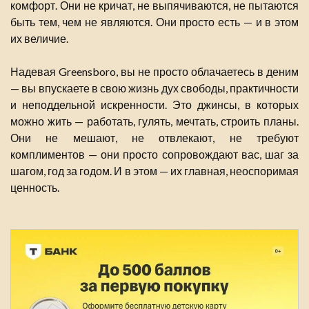
комфорт. Они не кричат, не выпячиваются, не пытаются
быть тем, чем не являются. Они просто есть — и в этом
их величие.
Надевая Greensboro, вы не просто облачаетесь в деним
— вы впускаете в свою жизнь дух свободы, практичности
и неподдельной искренности. Это джинсы, в которых
можно жить — работать, гулять, мечтать, строить планы.
Они не мешают, не отвлекают, не требуют
комплиментов — они просто сопровождают вас, шаг за
шагом, год за годом. И в этом — их главная, неоспоримая
ценность.