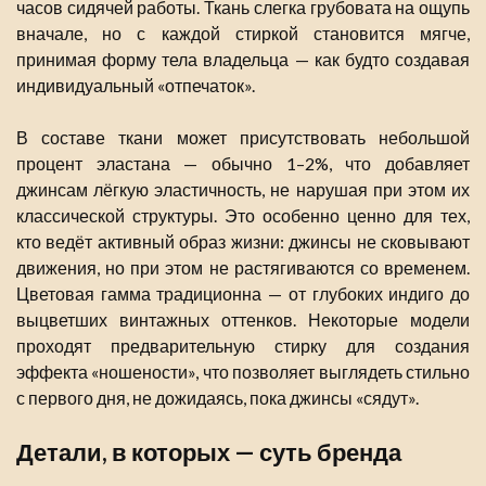
часов сидячей работы. Ткань слегка грубовата на ощупь
вначале, но с каждой стиркой становится мягче,
принимая форму тела владельца — как будто создавая
индивидуальный «отпечаток».
В составе ткани может присутствовать небольшой
процент эластана — обычно 1–2%, что добавляет
джинсам лёгкую эластичность, не нарушая при этом их
классической структуры. Это особенно ценно для тех,
кто ведёт активный образ жизни: джинсы не сковывают
движения, но при этом не растягиваются со временем.
Цветовая гамма традиционна — от глубоких индиго до
выцветших винтажных оттенков. Некоторые модели
проходят предварительную стирку для создания
эффекта «ношености», что позволяет выглядеть стильно
с первого дня, не дожидаясь, пока джинсы «сядут».
Детали, в которых — суть бренда