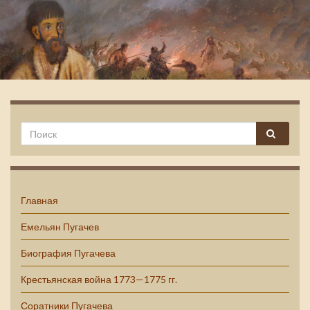
Емельян Пугачев
Главная
Емельян Пугачев
Биография Пугачева
Крестьянская война 1773—1775 гг.
Соратники Пугачева