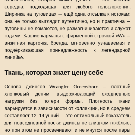
середна, подходящая для любого телосложения.
Ширинка на пуговицах — ещё одна отсылка к истокам:
она не только выглядит аутентично, но и практична —
пуговицы не ломаются, не размагничиваются и служат
годами. Задние карманы с фирменной строчкой «W» —
визитная карточка бренда, мгновенно узнаваемая и
подчёркивающая принадлежность к легендарной
линейке.
Ткань, которая знает цену себе
Основа джинсов Wrangler Greensboro — плотный
хлопковый деним, выдерживающий ежедневные
нагрузки без потери формы. Плотность ткани
варьируется в зависимости от коллекции, но в среднем
составляет 12–14 унций — это оптимальный показатель
для повседневной носки: джинсы не слишком тяжёлые,
но при этом не просвечивают и не мнутся после пары