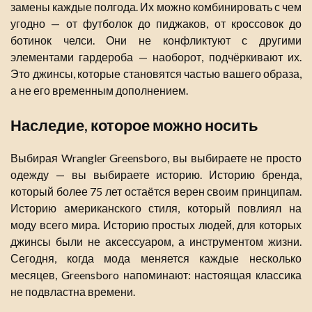
замены каждые полгода. Их можно комбинировать с чем
угодно — от футболок до пиджаков, от кроссовок до
ботинок челси. Они не конфликтуют с другими
элементами гардероба — наоборот, подчёркивают их.
Это джинсы, которые становятся частью вашего образа,
а не его временным дополнением.
Наследие, которое можно носить
Выбирая Wrangler Greensboro, вы выбираете не просто
одежду — вы выбираете историю. Историю бренда,
который более 75 лет остаётся верен своим принципам.
Историю американского стиля, который повлиял на
моду всего мира. Историю простых людей, для которых
джинсы были не аксессуаром, а инструментом жизни.
Сегодня, когда мода меняется каждые несколько
месяцев, Greensboro напоминают: настоящая классика
не подвластна времени.