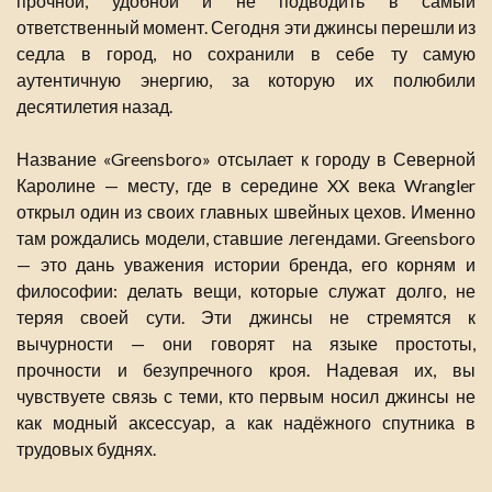
прочной, удобной и не подводить в самый
ответственный момент. Сегодня эти джинсы перешли из
седла в город, но сохранили в себе ту самую
аутентичную энергию, за которую их полюбили
десятилетия назад.
Название «Greensboro» отсылает к городу в Северной
Каролине — месту, где в середине XX века Wrangler
открыл один из своих главных швейных цехов. Именно
там рождались модели, ставшие легендами. Greensboro
— это дань уважения истории бренда, его корням и
философии: делать вещи, которые служат долго, не
теряя своей сути. Эти джинсы не стремятся к
вычурности — они говорят на языке простоты,
прочности и безупречного кроя. Надевая их, вы
чувствуете связь с теми, кто первым носил джинсы не
как модный аксессуар, а как надёжного спутника в
трудовых буднях.