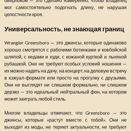
оверлоком — это сделано намеренно, чтобы владелец
мог самостоятельно подогнать длину, не нарушая
целостности кроя.
Универсальность, не знающая границ
Wrangler Greensboro — это джинсы, которые одинаково
хорошо смотрятся с рабочими ботинками и ковбойской
шляпой, с кедами и худи, с кожаной курткой и льняной
рубашкой. Они не требуют особых условий ношения —
их можно надеть на дачу, на концерт, на деловую встречу
в кэжуал-формате или просто на прогулку с друзьями.
Они не выглядят ни слишком формально, ни слишком
дерзко — это идеальный нейтральный фон, на котором
может заиграть любой стиль.
Многие владельцы отмечают, что Greensboro — это
джинсы, которые «растут вместе с тобой». Они не
выходят из моды, не теряют актуальности, не требуют