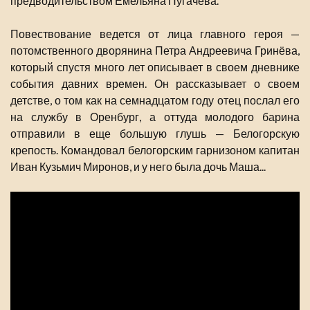
предводительством Емельяна Пугачева.
Повествование ведется от лица главного героя —
потомственного дворянина Петра Андреевича Гринёва,
который спустя много лет описывает в своем дневнике
события давних времен. Он рассказывает о своем
детстве, о том как на семнадцатом году отец послал его
на службу в Оренбург, а оттуда молодого барина
отправили в еще большую глушь — Белогорскую
крепость. Командовал белогорским гарнизоном капитан
Иван Кузьмич Миронов, и у него была дочь Маша...