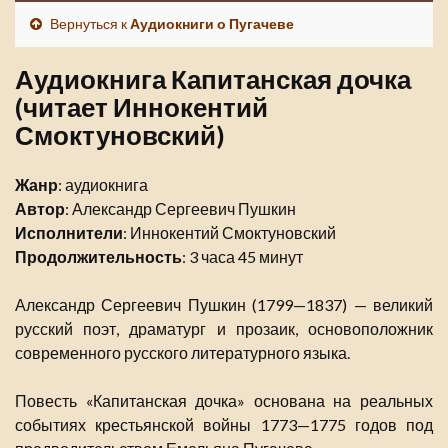
Вернуться к
Аудиокниги о Пугачеве
Аудиокнига Капитанская дочка
(читает Иннокентий
Смоктуновский)
Жанр
: аудиокнига
Автор
: Александр Сергеевич Пушкин
Исполнители
: Иннокентий Смоктуновский
Продолжительность
: 3 часа 45 минут
Александр Сергеевич Пушкин (1799—1837) — великий
русский поэт, драматург и прозаик, основоположник
современного русского литературного языка.
Повесть «Капитанская дочка» основана на реальных
событиях крестьянской войны 1773—1775 годов под