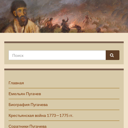
Емельян Пугачев
Главная
Емельян Пугачев
Биография Пугачева
Крестьянская война 1773—1775 гг.
Соратники Пугачева