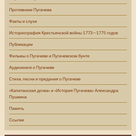
Противники Пугачева
Факты и слухи
Историография Крестьянской войны 1773—1775 годов
Публикации
Фильмы о Пугачеве и Пугачевском бунте
Аудиокниги о Пугачеве
Стихи, песни и предания о Пугачеве
«Капитанская дочка» и «История Пугачева» Александра
Пушкина
Память
Ссылки