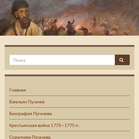
Емельян Пугачев
Главная
Емельян Пугачев
Биография Пугачева
Крестьянская война 1773—1775 гг.
Соратники Пугачева