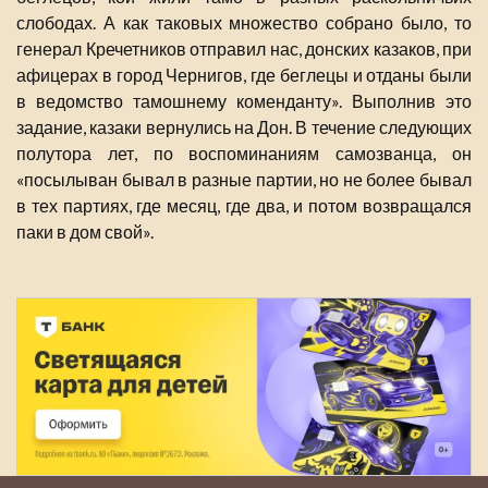
слободах. А как таковых множество собрано было, то
генерал Кречетников отправил нас, донских казаков, при
афицерах в город Чернигов, где беглецы и отданы были
в ведомство тамошнему коменданту». Выполнив это
задание, казаки вернулись на Дон. В течение следующих
полутора лет, по воспоминаниям самозванца, он
«посылыван бывал в разные партии, но не более бывал
в тех партиях, где месяц, где два, и потом возвращался
паки в дом свой».