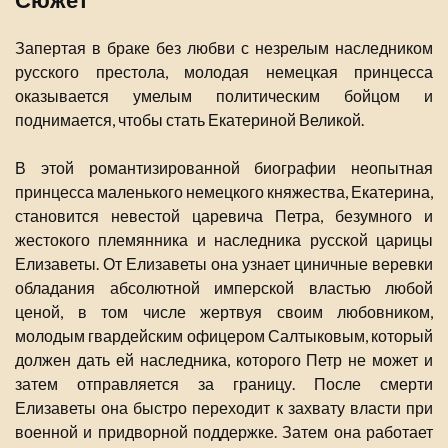
Запертая в браке без любви с незрелым наследником
русского престола, молодая немецкая принцесса
оказывается умелым политическим бойцом и
поднимается, чтобы стать Екатериной Великой.
В этой романтизированной биографии неопытная
принцесса маленького немецкого княжества, Екатерина,
становится невестой царевича Петра, безумного и
жестокого племянника и наследника русской царицы
Елизаветы. От Елизаветы она узнает циничные веревки
обладания абсолютной имперской властью любой
ценой, в том числе жертвуя своим любовником,
молодым гвардейским офицером Салтыковым, который
должен дать ей наследника, которого Петр не может и
затем отправляется за границу. После смерти
Елизаветы она быстро переходит к захвату власти при
военной и придворной поддержке. Затем она работает