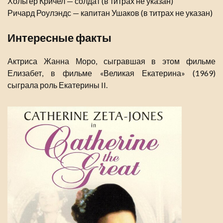
Хольгер Кричел — солдат (в титрах не указан)
Ричард Роулэндс — капитан Ушаков (в титрах не указан)
Интересные факты
Актриса Жанна Моро, сыгравшая в этом фильме
Елизабет, в фильме «Великая Екатерина» (1969)
сыграла роль Екатерины II.