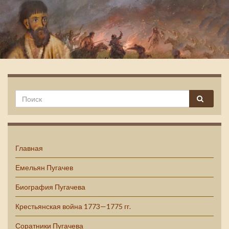
Емельян Пугачев
Главная
Емельян Пугачев
Биография Пугачева
Крестьянская война 1773—1775 гг.
Соратники Пугачева