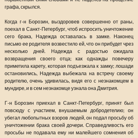
графа, скрылся.
Когда г-н Борозин, выздоровев совершенно от раны,
поехал в Санкт-Петербург, чтоб испросить уничтожение
сего брака, Надежда оставалась в замке. Наконец
письмо ее родителя возвестило ей, что он прибудет чрез
несколько дней. Надежда с радостью ожидала
возвращения своего отца; как однажды повечеру
приметила карету, которая подъезжала к замку; лошади
остановились, Надежда выбежала на встречу своему
родителю, очень удивилась, видя его с незнакомцем в
мундире, и в сем незнакомце узнала она Дмитрия.
Г-н Борозин приехал в Санкт-Петербург, принят был
повсюду с участием, внушаемым добродетелию; он
убегал любопытных взоров людей, он подал просьбу об
уничтожении брака своей дочери. Справедливость его
просьбы не подавала ему ни малейшего сомнения об