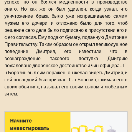
успехе, но он боялся медленности в производстве
онаго. Но как же он был удивлен, когда узнал, что
уничтожение брака было уже испрашиваемо самим
мужем его дочери, и отложено было для того, чтоб
решение сего дела было подписано в присутствии его и
с его согласия. Ему подают бумагу, поданную Дмитрием
Правительству. Таким образом он открыл великодушное
поведение Дмитрия; его известили, что в
вознаграждение такового поступка Дмитрию
пожаловано дворянское достоинство и чин офицера... Г-
н Борозин был сим поражен; он желал видеть Дмитрия, и
сей последний был призван. Г-н Борозин, сжимая его в
своих объятиях, называл его своим сыном и любезным
зятем.