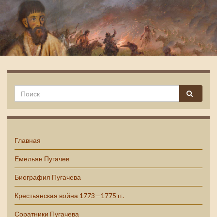
Емельян Пугачев
Главная
Емельян Пугачев
Биография Пугачева
Крестьянская война 1773—1775 гг.
Соратники Пугачева