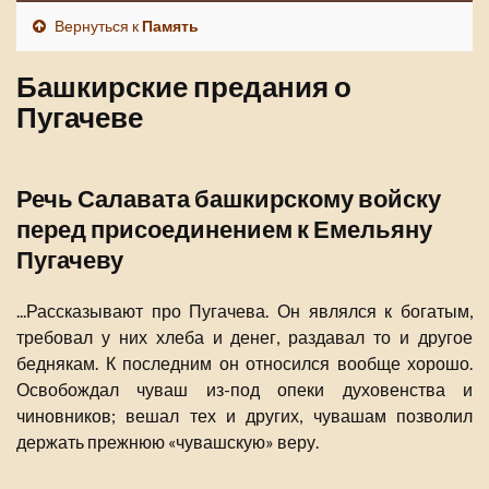
Вернуться к
Память
Башкирские предания о
Пугачеве
Речь Салавата башкирскому войску
перед присоединением к Емельяну
Пугачеву
...Рассказывают про Пугачева. Он являлся к богатым,
требовал у них хлеба и денег, раздавал то и другое
беднякам. К последним он относился вообще хорошо.
Освобождал чуваш из-под опеки духовенства и
чиновников; вешал тех и других, чувашам позволил
держать прежнюю «чувашскую» веру.