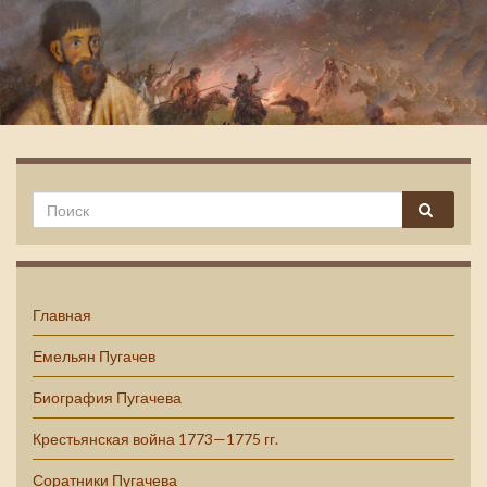
Емельян Пугачев
Главная
Емельян Пугачев
Биография Пугачева
Крестьянская война 1773—1775 гг.
Соратники Пугачева