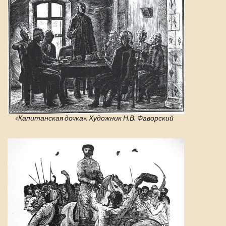
«Капитанская дочка». Художник Н.В. Фаворский