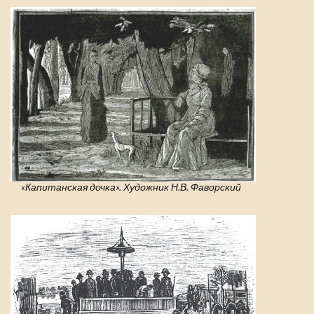
«Капитанская дочка». Художник Н.В. Фаворский