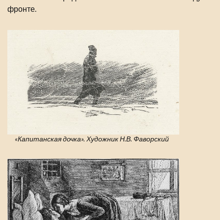
фронте.
«Капитанская дочка». Художник Н.В. Фаворский