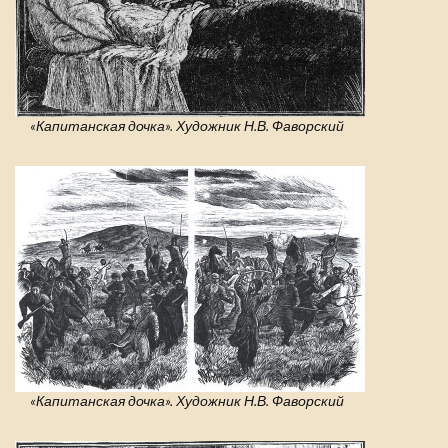
«Капитанская дочка». Художник Н.В. Фаворский
«Капитанская дочка». Художник Н.В. Фаворский