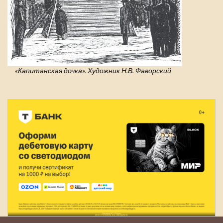
«Капитанская дочка». Художник Н.В. Фаворский