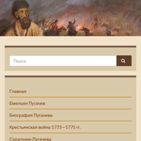
Емельян Пугачев
Главная
Емельян Пугачев
Биография Пугачева
Крестьянская война 1773—1775 гг.
Соратники Пугачева