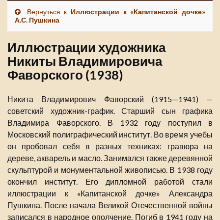
Вернуться к
Иллюстрации к «Капитанской дочке»
А.С. Пушкина
Иллюстрации художника
Никиты Владимировича
Фаворского (1938)
Никита Владимирович Фаворский (1915—1941) —
советский художник-график. Старший сын графика
Владимира Фаворского. В 1932 году поступил в
Московский полиграфический институт. Во время учебы
он пробовал себя в разных техниках: гравюра на
дереве, акварель и масло. Занимался также деревянной
скульптурой и монументальной живописью. В 1938 году
окончил институт. Его дипломной работой стали
иллюстрации к «Капитанской дочке» Александра
Пушкина. После начала Великой Отечественной войны
записался в народное ополчение. Погиб в 1941 году на