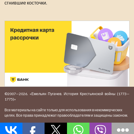
сгнившие косточки.
©2007—2026. «Емельян Пугачев. История Крестьянской войны (1773—
1775)»
Все материалы на сайте только для использования в некоммерческих
целях. Все права принадлежат правообладателям и защищены законом.