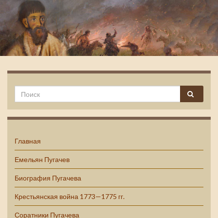
Емельян Пугачев
Главная
Емельян Пугачев
Биография Пугачева
Крестьянская война 1773—1775 гг.
Соратники Пугачева