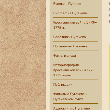
Емельян Пугачев
Биография Пугачева
Крестьянская война 1773—
1775 гг.
Соратники Пугачева
Противники Пугачева
Факты и слухи
Историография
Крестьянской войны 1773—
1775 годов
Публикации
Фильмы о Пугачеве и
Пугачевском бунте
Аудиокниги о Пугачеве