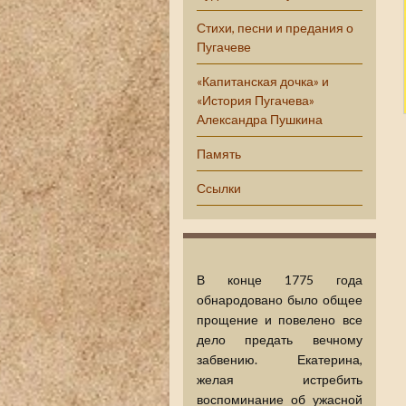
Стихи, песни и предания о
Пугачеве
«Капитанская дочка» и
«История Пугачева»
Александра Пушкина
Память
Ссылки
В конце 1775 года
обнародовано было общее
прощение и повелено все
дело предать вечному
забвению. Екатерина,
желая истребить
воспоминание об ужасной