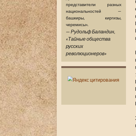
представители разных
национальностей —
башкиры, киргизы,
черемисы».
—
Рудольф Баландин,
«Тайные общества
русских
революционеров»