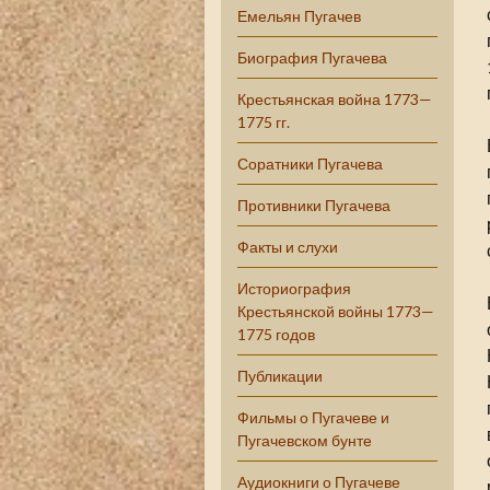
Емельян Пугачев
Биография Пугачева
Крестьянская война 1773—
1775 гг.
Соратники Пугачева
Противники Пугачева
Факты и слухи
Историография
Крестьянской войны 1773—
1775 годов
Публикации
Фильмы о Пугачеве и
Пугачевском бунте
Аудиокниги о Пугачеве