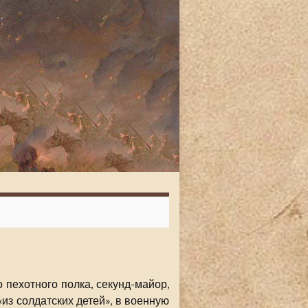
пехотного полка, секунд-майор,
из солдатских детей», в военную