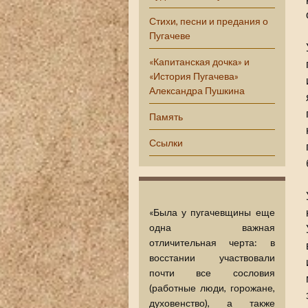
Стихи, песни и предания о
Пугачеве
«Капитанская дочка» и
«История Пугачева»
Александра Пушкина
Память
Ссылки
«Была у пугачевщины еще
одна важная
отличительная черта: в
восстании участвовали
почти все сословия
(работные люди, горожане,
духовенство), а также