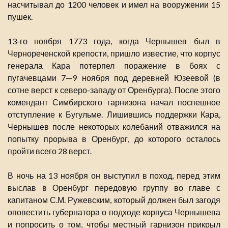
насчитывал до 1200 человек и имел на вооружении 15
пушек.
13-го ноября 1773 года, когда Чернышев был в
Чернореченской крепости, пришло известие, что корпус
генерала Кара потерпел поражение в боях с
пугачевцами 7—9 ноября под деревней Юзеевой (в
сотне верст к северо-западу от Оренбурга). После этого
комендант Симбирского гарнизона начал поспешное
отступление к Бугульме. Лишившись поддержки Кара,
Чернышев после некоторых колебаний отважился на
попытку прорыва в Оренбург, до которого осталось
пройти всего 28 верст.
В ночь на 13 ноября он выступил в поход, перед этим
выслав в Оренбург передовую группу во главе с
капитаном С.М. Ружевским, который должен был загодя
оповестить губернатора о подходе корпуса Чернышева
и попросить о том, чтобы местный гарнизон прикрыл