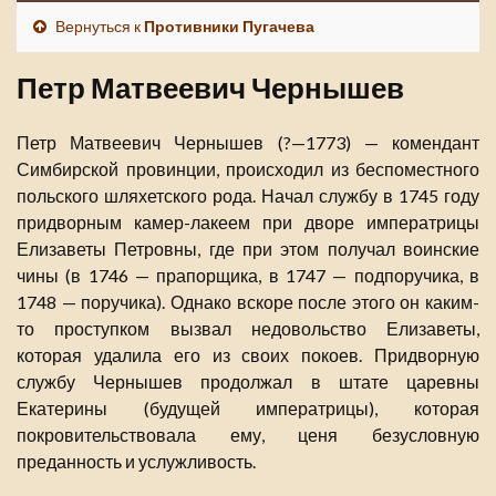
Вернуться к
Противники Пугачева
Петр Матвеевич Чернышев
Петр Матвеевич Чернышев (?—1773) — комендант
Симбирской провинции, происходил из беспоместного
польского шляхетского рода. Начал службу в 1745 году
придворным камер-лакеем при дворе императрицы
Елизаветы Петровны, где при этом получал воинские
чины (в 1746 — прапорщика, в 1747 — подпоручика, в
1748 — поручика). Однако вскоре после этого он каким-
то проступком вызвал недовольство Елизаветы,
которая удалила его из своих покоев. Придворную
службу Чернышев продолжал в штате царевны
Екатерины (будущей императрицы), которая
покровительствовала ему, ценя безусловную
преданность и услужливость.