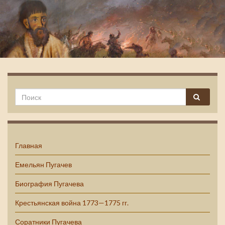
Емельян Пугачев
Главная
Емельян Пугачев
Биография Пугачева
Крестьянская война 1773—1775 гг.
Соратники Пугачева