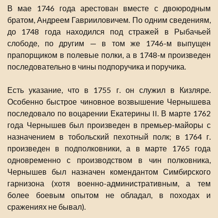
В мае 1746 года арестован вместе с двоюродным
братом, Андреем Гаврииловичем. По одним сведениям,
до 1748 года находился под стражей в Рыбачьей
слободе, по другим — в том же 1746-м выпущен
прапорщиком в полевые полки, а в 1748-м произведен
последовательно в чины подпоручика и поручика.
Есть указание, что в 1755 г. он служил в Кизляре.
Особенно быстрое чиновное возвышение Чернышева
последовало по воцарении Екатерины II. В марте 1762
года Чернышев был произведен в премьер-майоры с
назначением в тобольский пехотный полк; в 1764 г.
произведен в подполковники, а в марте 1765 года
одновременно с производством в чин полковника,
Чернышев был назначен комендантом Симбирского
гарнизона (хотя военно-административным, а тем
более боевым опытом не обладал, в походах и
сражениях не бывал).