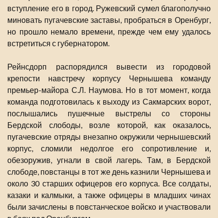
вступление его в город. Ружевский сумел благополучно
миновать пугачевские заставы, пробраться в Оренбург,
но прошло немало времени, прежде чем ему удалось
встретиться с губернатором.
Рейнсдорп распорядился вывести из городовой
крепости навстречу корпусу Чернышева команду
премьер-майора С.Л. Наумова. Но в тот момент, когда
команда подготовилась к выходу из Сакмарских ворот,
послышались пушечные выстрелы со стороны
Бердской слободы, возле которой, как оказалось,
пугачевские отряды внезапно окружили чернышевский
корпус, сломили недолгое его сопротивление и,
обезоружив, угнали в свой лагерь. Там, в Бердской
слободе, повстанцы в тот же день казнили Чернышева и
около 30 старших офицеров его корпуса. Все солдаты,
казаки и калмыки, а также офицеры в младших чинах
были зачислены в повстанческое войско и участвовали