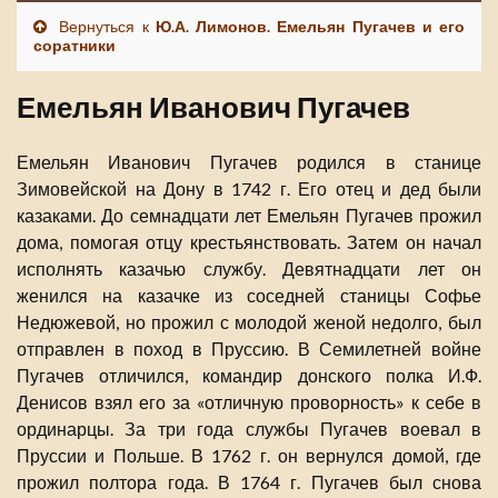
Вернуться к
Ю.А. Лимонов. Емельян Пугачев и его
соратники
Емельян Иванович Пугачев
Емельян Иванович Пугачев родился в станице
Зимовейской на Дону в 1742 г. Его отец и дед были
казаками. До семнадцати лет Емельян Пугачев прожил
дома, помогая отцу крестьянствовать. Затем он начал
исполнять казачью службу. Девятнадцати лет он
женился на казачке из соседней станицы Софье
Недюжевой, но прожил с молодой женой недолго, был
отправлен в поход в Пруссию. В Семилетней войне
Пугачев отличился, командир донского полка И.Ф.
Денисов взял его за «отличную проворность» к себе в
ординарцы. За три года службы Пугачев воевал в
Пруссии и Польше. В 1762 г. он вернулся домой, где
прожил полтора года. В 1764 г. Пугачев был снова