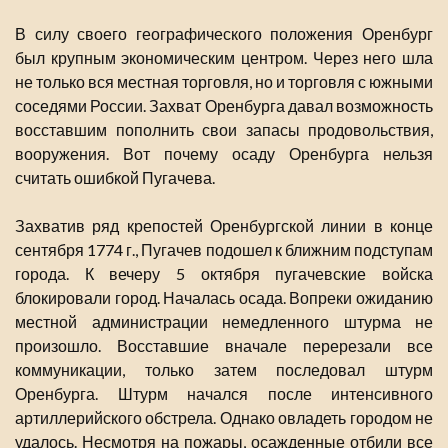
В силу своего географического положения Оренбург
был крупным экономическим центром. Через него шла
не только вся местная торговля, но и торговля с южными
соседями России. Захват Оренбурга давал возможность
восставшим пополнить свои запасы продовольствия,
вооружения. Вот почему осаду Оренбурга нельзя
считать ошибкой Пугачева.
Захватив ряд крепостей Оренбургской линии в конце
сентября 1774 г., Пугачев подошел к ближним подступам
города. К вечеру 5 октября пугачевские войска
блокировали город. Началась осада. Вопреки ожиданию
местной администрации немедленного штурма не
произошло. Восставшие вначале перерезали все
коммуникации, только затем последовал штурм
Оренбурга. Штурм начался после интенсивного
артиллерийского обстрела. Однако овладеть городом не
удалось. Несмотря на пожары, осажденные отбили все