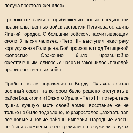
получа престола, женился».
Тревожные слухи о приближении новых соединений
правительственных войск заставили Пугачева оставить
Яицкий городок. С большим войском, насчитывающим
около 9 тысяч человек, «Петр III» выступил навстречу
корпусу князя Голицына. Бой произошел под Татищевой
крепостью. Сражение было чрезвычайно
ожесточенным, длилось 6 часов и закончилось победой
правительственных войск.
Прибыв после поражения в Берду, Пугачев созвал
военный совет, на котором было решено отступать в
район Башкирии и Южного Урала. «Петр III» потерял все
пушки, лучшую часть своей армии, восстание же не
только не было подавлено, но разрасталось, захватывая
все новые и новые районы империи. Народные массы
не были сломлены, они стремились с оружием в руках