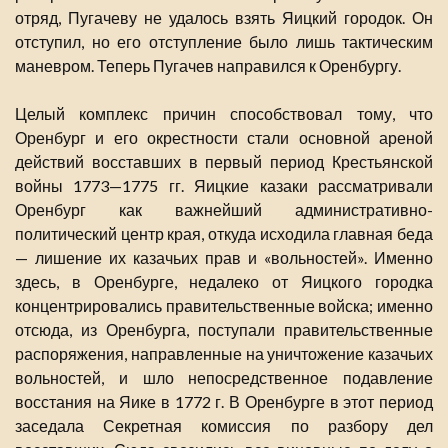
отряд, Пугачеву не удалось взять Яицкий городок. Он
отступил, но его отступление было лишь тактическим
маневром. Теперь Пугачев направился к Оренбургу.
Целый комплекс причин способствовал тому, что
Оренбург и его окрестности стали основной ареной
действий восставших в первый период Крестьянской
войны 1773—1775 гг. Яицкие казаки рассматривали
Оренбург как важнейший административно-
политический центр края, откуда исходила главная беда
— лишение их казачьих прав и «вольностей». Именно
здесь, в Оренбурге, недалеко от Яицкого городка
концентрировались правительственные войска; именно
отсюда, из Оренбурга, поступали правительственные
распоряжения, направленные на уничтожение казачьих
вольностей, и шло непосредственное подавление
восстания на Яике в 1772 г. В Оренбурге в этот период
заседала Секретная комиссия по разбору дел