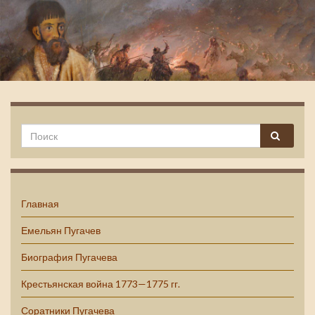
Емельян Пугачев
Главная
Емельян Пугачев
Биография Пугачева
Крестьянская война 1773—1775 гг.
Соратники Пугачева