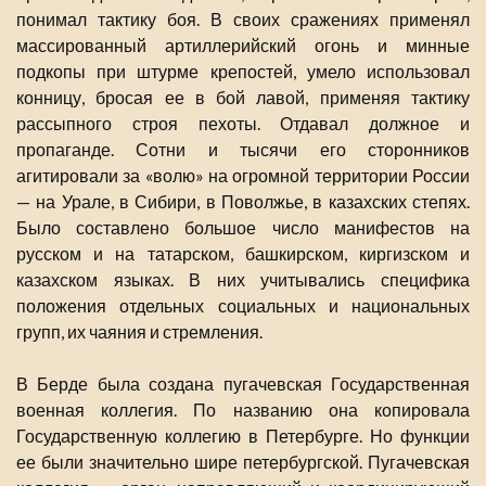
понимал тактику боя. В своих сражениях применял
массированный артиллерийский огонь и минные
подкопы при штурме крепостей, умело использовал
конницу, бросая ее в бой лавой, применяя тактику
рассыпного строя пехоты. Отдавал должное и
пропаганде. Сотни и тысячи его сторонников
агитировали за «волю» на огромной территории России
— на Урале, в Сибири, в Поволжье, в казахских степях.
Было составлено большое число манифестов на
русском и на татарском, башкирском, киргизском и
казахском языках. В них учитывались специфика
положения отдельных социальных и национальных
групп, их чаяния и стремления.
В Берде была создана пугачевская Государственная
военная коллегия. По названию она копировала
Государственную коллегию в Петербурге. Но функции
ее были значительно шире петербургской. Пугачевская