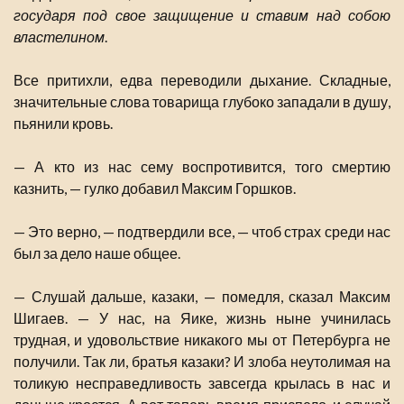
государя под свое защищение и ставим над собою
властелином
.
Все притихли, едва переводили дыхание. Складные,
значительные слова товарища глубоко западали в душу,
пьянили кровь.
— А кто из нас сему воспротивится, того смертию
казнить, — гулко добавил Максим Горшков.
— Это верно, — подтвердили все, — чтоб страх среди нас
был за дело наше общее.
— Слушай дальше, казаки, — помедля, сказал Максим
Шигаев. — У нас, на Яике, жизнь ныне учинилась
трудная, и удовольствие никакого мы от Петербурга не
получили. Так ли, братья казаки? И злоба неутолимая на
толикую несправедливость завсегда крылась в нас и