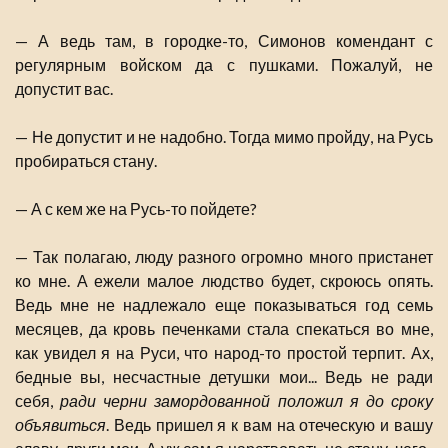
— А ведь там, в городке-то, Симонов комендант с
регулярным войском да с пушками. Пожалуй, не
допустит вас.
— Не допустит и не надобно. Тогда мимо пройду, на Русь
пробираться стану.
— А с кем же на Русь-то пойдете?
— Так полагаю, люду разного огромно много пристанет
ко мне. А ежели малое людство будет, скроюсь опять.
Ведь мне не надлежало еще показываться год семь
месяцев, да кровь печенками стала спекаться во мне,
как увидел я на Руси, что народ-то простой терпит. Ах,
бедные вы, несчастные детушки мои... Ведь не ради
себя,
ради черни замордованной положил я до сроку
объявиться
. Ведь пришел я к вам на отеческую и вашу