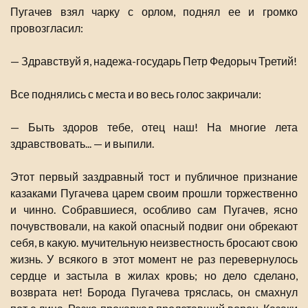
Пугачев взял чарку с орлом, поднял ее и громко
провозгласил:
— Здравствуй я, надежа-государь Петр Федорыч Третий!
Все поднялись с места и во весь голос закричали:
— Быть здоров тебе, отец наш! На многие лета
здравствовать... — и выпили.
Этот первый заздравный тост и публичное признание
казаками Пугачева царем своим прошли торжественно
и чинно. Собравшиеся, особливо сам Пугачев, ясно
почувствовали, на какой опасный подвиг они обрекают
себя, в какую. мучительную неизвестность бросают свою
жизнь. У всякого в этот момент не раз перевернулось
сердце и застыла в жилах кровь; но дело сделано,
возврата нет! Борода Пугачева тряслась, он смахнул