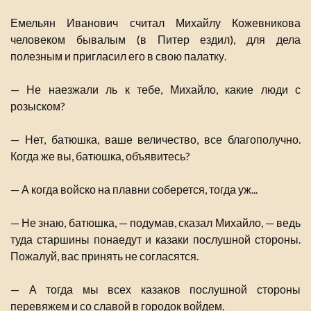
Емельян Иванович считал Михайлу Кожевникова
человеком бывалым (в Питер ездил), для дела
полезным и пригласил его в свою палатку.
— Не наезжали ль к тебе, Михайло, какие люди с
розыском?
— Нет, батюшка, ваше величество, все благополучно.
Когда же вы, батюшка, объявитесь?
— А когда войско на плавни соберется, тогда уж...
— Не знаю, батюшка, — подумав, сказал Михайло, — ведь
туда старшины понаедут и казаки послушной стороны.
Пожалуй, вас принять не согласятся.
— А тогда мы всех казаков послушной стороны
перевяжем и со славой в городок войдем.