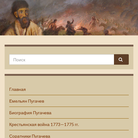
Емельян Пугачев
Главная
Емельян Пугачев
Биография Пугачева
Крестьянская война 1773—1775 гг.
Соратники Пугачева