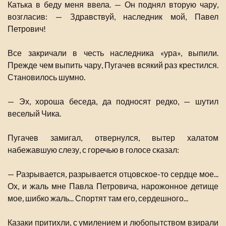
Катька в беду меня ввела. — Он поднял вторую чару,
возгласив: — Здравствуй, наследник мой, Павел
Петрович!
Все закричали в честь наследника «ура», выпили.
Прежде чем выпить чару, Пугачев всякий раз крестился.
Становилось шумно.
— Эх, хороша беседа, да подносят редко, — шутил
веселый Чика.
Пугачев замигал, отвернулся, вытер халатом
набежавшую слезу, с горечью в голосе сказал:
— Разрывается, разрывается отцовское-то сердце мое...
Ох, и жаль мне Павла Петровича, нарожонное детище
мое, шибко жаль... Спортят там его, сердешного...
Казаки притихли, с умилением и любопытством взирали