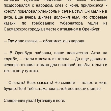
поздоровался с народом, слез с коня, приложился к
кресту, поцеловал хлеб-соль и сел на стул. Он был не в
духе. Еще вчера Шигаев доложил ему, что строевые
казаки, по требованию губернатора ушли из
Сакмарского городка вместе с атаманом в Оренбург.
— Где у вас казаки? — обратился он к народу.
— В Оренбург забраны, ваше величество. Акои на
службе, — стали отвечать из толпы. — Да еще двадцать
человек оставил атаман для почтовой гоньбы, только и
тех-то нету тутотка.
— Сыскать! Всех сыскать! Не сыщете — только и жить
будете. Поп! Тебя атаманом в этой местности ставлю.
Священник упал Пугачеву в ноги: