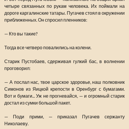
четыре связанных по рукам человека. Их поймали на
дороге каргалинские татары. Пугачев стоял в окружении
приближенных. Он спросил пленников:
— Кто вы такие?
Тогда все четверо повалились на колени.
Старик Пустобаев, сдерживая гулкий бас, в волнении
проговорил:
— А послал нас, твое царское здоровье, наш полковник
Симонов из Яицкой крепости в Оренбург с бумагами.
Вот и бумаги... Уж не прогневайся, — и огромный старик
достал из сумки большой пакет.
— Поди прими, — приказал Пугачев сержанту
Николаеву.