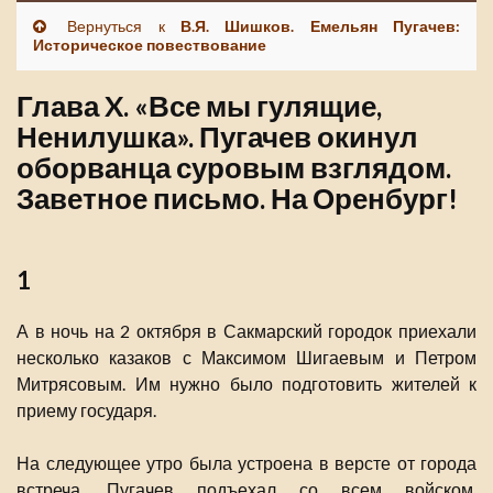
Вернуться к
В.Я. Шишков. Емельян Пугачев:
Историческое повествование
Глава X. «Все мы гулящие,
Ненилушка». Пугачев окинул
оборванца суровым взглядом.
Заветное письмо. На Оренбург!
1
А в ночь на 2 октября в Сакмарский городок приехали
несколько казаков с Максимом Шигаевым и Петром
Митрясовым. Им нужно было подготовить жителей к
приему государя.
На следующее утро была устроена в версте от города
встреча. Пугачев подъехал со всем войском,