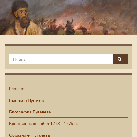
Емельян Пугачев
Главная
Емельян Пугачев
Биография Пугачева
Крестьянская война 1773—1775 гг.
Соратники Пугачева