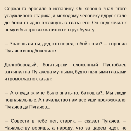
Сержанта бросило в испарину. Он хорошо знал этого
услужливого старика, и молодому человеку вдруг стало
до боли стыдно взглянуть в глаза его. Он подскочил к
нему и быстро выхватил из его рук бумагу.
— Знаешь ли ты, дед, кто перед тобой стоит? — спросил
Пугачев и подбоченился.
Долгобородый, богатырски сложенный Пустобаев
взглянул на Пугачева мутными, будто пьяными глазами
и громогласно сказал:
— А откуда ж мне было знать-то, батюшка?.. Мы люди
подначальные. А начальство нам все уши прожужжало:
Пугачев да Пугачев...
— Совести в тебе нет, старик, — сказал Пугачев. —
Начальству веришь, а народу, что за царем идет, не