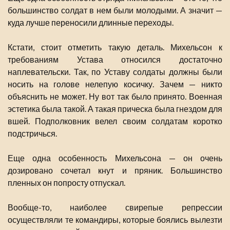
большинство солдат в нем были молодыми. А значит —
куда лучше переносили длинные переходы.
Кстати, стоит отметить такую деталь. Михельсон к
требованиям Устава относился достаточно
наплевательски. Так, по Уставу солдаты должны были
носить на голове нелепую косичку. Зачем — никто
объяснить не может. Ну вот так было принято. Военная
эстетика была такой. А такая прическа была гнездом для
вшей. Подполковник велел своим солдатам коротко
подстричься.
Еще одна особенность Михельсона — он очень
дозировано сочетал кнут и пряник. Большинство
пленных он попросту отпускал.
Вообще-то, наиболее свирепые репрессии
осуществляли те командиры, которые боялись вылезти