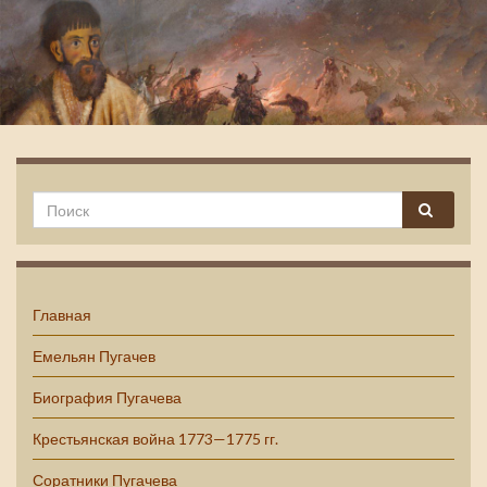
Емельян Пугачев
Главная
Емельян Пугачев
Биография Пугачева
Крестьянская война 1773—1775 гг.
Соратники Пугачева