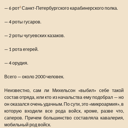
— 6 рот
Санкт-Петербургского карабинерского полка.
2
— 4 роты гусаров.
— 2 роты чугуевских казаков.
— 1 рота егерей.
— 4 орудия.
Всего — около 2000 человек.
Неизвестно, сам ли Михельсон «выбил» себе такой
состав отряда, или кто из начальства ему подобрал — но
он оказался очень удачным. По сути, это «микроармия», в
которую входили все рода войск, кроме, разве что,
саперов. Причем большинство составляла кавалерия,
мобильный род войск.