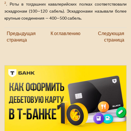
2
. Роты в тогдашних кавалерийских полках соответствовали
эскадронам (100—120 сабель). Эскадронами называли более
крупные соединения — 400—500 сабель.
Предыдущая
К оглавлению
Следующая
страница
страница