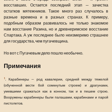
восставших. Остается последний этап — зачистка
остатков мятежников. Такое много раз случалось в
разные времена и в разных странах. К примеру,
подобным образом развивалось не только знакомое
нам восстание Разина, но и древнеримское восстание
Спартака. А уж последнее было неизмеримо страшнее
для государства, чем пугачевщина.
Но вот с Пугачевым дело пошло необычно.
Примечания
1
. Карабинеры — род кавалерии, средней между тяжелой
(обученной вести бой сомкнутым строем) и драгунами,
умевшими сражаться как в конном, так и в пешем строю.
Вооружены карабинеры были палашами, карабинами и парой
пистолетов.