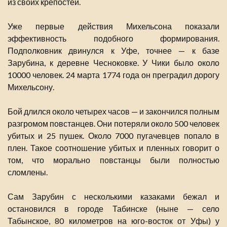
из своих крепостей.
Уже первые действия Михельсона показали
эффективность подобного формирования.
Подполковник двинулся к Уфе, точнее — к базе
Зарубина, к деревне Чесноковке. У Чики было около
10000 человек. 24 марта 1774 года он преградил дорогу
Михельсону.
Бой длился около четырех часов — и закончился полным
разгромом повстанцев. Они потеряли около 500 человек
убитых и 25 пушек. Около 7000 пугачевцев попало в
плен. Такое соотношение убитых и пленных говорит о
том, что морально повстанцы были полностью
сломлены.
Сам Зарубин с несколькими казаками бежал и
остановился в городе Табинске (ныне — село
Табынское, 80 километров на юго-восток от Уфы) у