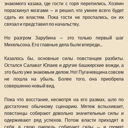
знакомого казака, где гости с горя перепились. Хозяин
пораскинул мозгами — и решил, что умнее всего будет
сдать их властям. Пока гости не проспались, он их
связал и представил по начальству.
Но разгром Зарубина — это только первый шаг
Михельсона. Его главные дела были впереди...
Казалось бы, основные силы повстанцев разбиты.
Остался Салават Юлаев и другие башкирские вожди, а
это было уже знакомым делом. Но! Пугачевщина совсем
не пошла на убыль. Более того, она приобрела
совершенно новый вид.
Пока что восстание, несмотря на его размах, шло по
достаточно обычному сценарию. Мятеж вспыхивает,
повстанцы собирают довольно значительные силы и
одерживают ряд успехов. Потом власти приходят в
себя, в свою очередь собирают силы — и громят