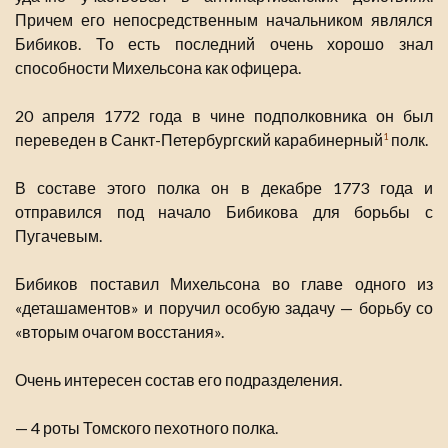
Причем его непосредственным начальником являлся
Бибиков. То есть последний очень хорошо знал
способности Михельсона как офицера.
20 апреля 1772 года в чине подполковника он был
переведен в Санкт-Петербургский карабинерный
полк.
1
В составе этого полка он в декабре 1773 года и
отправился под начало Бибикова для борьбы с
Пугачевым.
Бибиков поставил Михельсона во главе одного из
«деташаментов» и поручил особую задачу — борьбу со
«вторым очагом восстания».
Очень интересен состав его подразделения.
— 4 роты Томского пехотного полка.