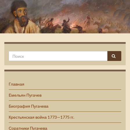
Емельян Пугачев
Главная
Емельян Пугачев
Биография Пугачева
Крестьянская война 1773—1775 гг.
Соратники Пугачева