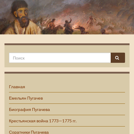
Емельян Пугачев
Главная
Емельян Пугачев
Биография Пугачева
Крестьянская война 1773—1775 гг.
Соратники Пугачева