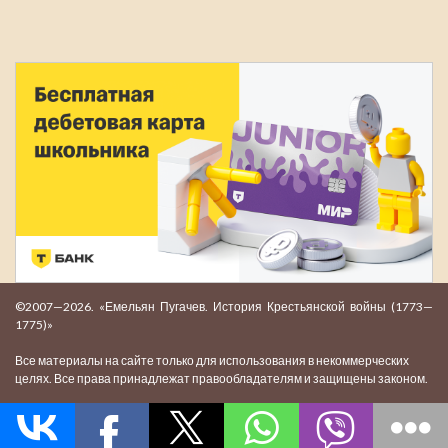
©2007—2026. «Емельян Пугачев. История Крестьянской войны (1773—
1775)»
Все материалы на сайте только для использования в некоммерческих
целях. Все права принадлежат правообладателям и защищены законом.