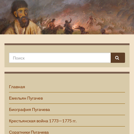
Емельян Пугачев
Главная
Емельян Пугачев
Биография Пугачева
Крестьянская война 1773—1775 гг.
Соратники Пугачева