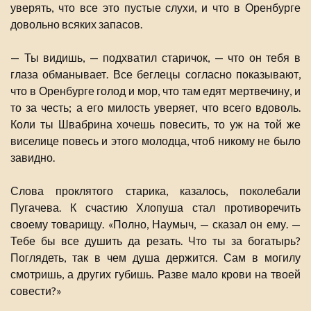
уверять, что все это пустые слухи, и что в Оренбурге
довольно всяких запасов.
— Ты видишь, — подхватил старичок, — что он тебя в
глаза обманывает. Все беглецы согласно показывают,
что в Оренбурге голод и мор, что там едят мертвечину, и
то за честь; а его милость уверяет, что всего вдоволь.
Коли ты Швабрина хочешь повесить, то уж на той же
виселице повесь и этого молодца, чтоб никому не было
завидно.
Слова проклятого старика, казалось, поколебали
Пугачева. К счастию Хлопуша стал противоречить
своему товарищу. «Полно, Наумыч, — сказал он ему. —
Тебе бы все душить да резать. Что ты за богатырь?
Поглядеть, так в чем душа держится. Сам в могилу
смотришь, а других губишь. Разве мало крови на твоей
совести?»