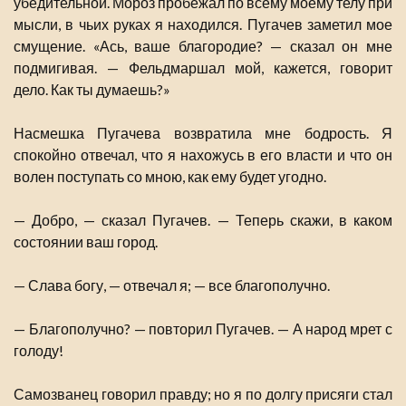
убедительной. Мороз пробежал по всему моему телу при
мысли, в чьих руках я находился. Пугачев заметил мое
смущение. «Ась, ваше благородие? — сказал он мне
подмигивая. — Фельдмаршал мой, кажется, говорит
дело. Как ты думаешь?»
Насмешка Пугачева возвратила мне бодрость. Я
спокойно отвечал, что я нахожусь в его власти и что он
волен поступать со мною, как ему будет угодно.
— Добро, — сказал Пугачев. — Теперь скажи, в каком
состоянии ваш город.
— Слава богу, — отвечал я; — все благополучно.
— Благополучно? — повторил Пугачев. — А народ мрет с
голоду!
Самозванец говорил правду; но я по долгу присяги стал