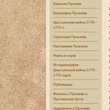
Емельян Пугачев
Биография Пугачева
Крестьянская война 1773—
1775 гг.
Соратники Пугачева
Противники Пугачева
Факты и слухи
Историография
Крестьянской войны 1773—
1775 годов
Публикации
Фильмы о Пугачеве и
Пугачевском бунте
Аудиокниги о Пугачеве