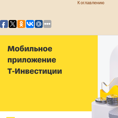
К оглавлению