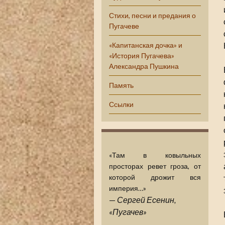
Стихи, песни и предания о
Пугачеве
«Капитанская дочка» и
«История Пугачева»
Александра Пушкина
Память
Ссылки
«Там в ковыльных
просторах ревет гроза, от
которой дрожит вся
империя…»
—
Сергей Есенин,
«Пугачев»