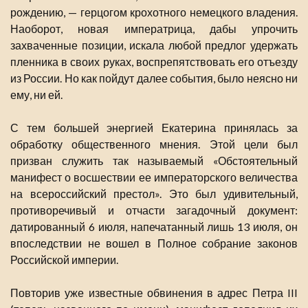
рождению, — герцогом крохотного немецкого владения.
Наоборот, новая императрица, дабы упрочить
захваченные позиции, искала любой предлог удержать
пленника в своих руках, воспрепятствовать его отъезду
из России. Но как пойдут далее события, было неясно ни
ему, ни ей.
С тем большей энергией Екатерина принялась за
обработку общественного мнения. Этой цели был
призван служить так называемый «Обстоятельный
манифест о восшествии ее императорского величества
на всероссийский престол». Это был удивительный,
противоречивый и отчасти загадочный документ:
датированный 6 июля, напечатанный лишь 13 июля, он
впоследствии не вошел в Полное собрание законов
Российской империи.
Повторив уже известные обвинения в адрес Петра III