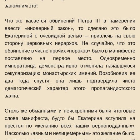
запомним это!
Что же касается обвинений Петра III в намерении
ввести «иноверный закон», то сделано это было
Екатериной с очевидной целью — привлечь на свою
сторону церковных иерархов. Не случайно, что это
обвинение в числе прочих «пороков» было в манифесте
поставлено на первое место. Одновременно
императрица демонстративно отменила начавшуюся
секуляризацию монастырских имений. Возобновив ее
два года спустя, она лишь подтвердила чисто
демагогический характер этого пропагандистского
залпа.
Столь же обманными и неискренними были итоговые
слова манифеста, будто бы Екатерина вступила на
престол по «желанию всех наших верноподданных».
Насколько «явным и нелицемерным» это желание было,