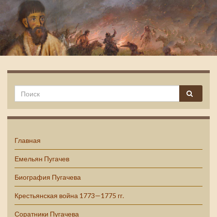
Емельян Пугачев
Главная
Емельян Пугачев
Биография Пугачева
Крестьянская война 1773—1775 гг.
Соратники Пугачева