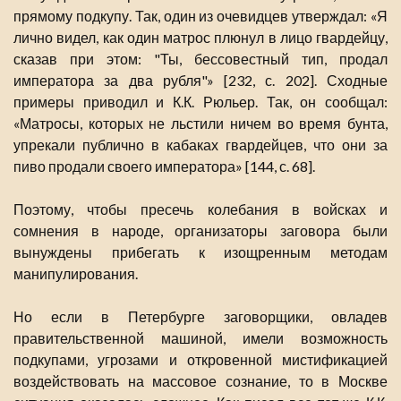
прямому подкупу. Так, один из очевидцев утверждал: «Я
лично видел, как один матрос плюнул в лицо гвардейцу,
сказав при этом: "Ты, бессовестный тип, продал
императора за два рубля"» [232, с. 202]. Сходные
примеры приводил и К.К. Рюльер. Так, он сообщал:
«Матросы, которых не льстили ничем во время бунта,
упрекали публично в кабаках гвардейцев, что они за
пиво продали своего императора» [144, с. 68].
Поэтому, чтобы пресечь колебания в войсках и
сомнения в народе, организаторы заговора были
вынуждены прибегать к изощренным методам
манипулирования.
Но если в Петербурге заговорщики, овладев
правительственной машиной, имели возможность
подкупами, угрозами и откровенной мистификацией
воздействовать на массовое сознание, то в Москве