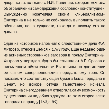
дворянства, во главе с Н.И. Паниным, которая мечтала
об ограничении самодержавия сословной конституцией.
Вынужденно кокетничая своим «либерализмом»,
Екатерина II не только не собиралась выполнить такого
обещания, но, в сущности, никогда и никому его не
давала.
Один из историков напомнил о следственном деле Ф.А.
Хитрово, относившемся к 1763 году. Еще недавно один
из активных сторонников заговора в пользу Екатерины,
Хитрово утверждал, будто бы слышал от А.Г. Орлова о
письменном обязательстве Екатерины по достижении
ее сыном совершеннолетия передать ему трон. Он
показал, что соответствующая бумага была передана в
Сенат, но вскоре оттуда таинственно исчезла.
Екатерина с негодованием отвергала саму возможность
существования подобного документа, хотя скорее всего
говорила неправду [163, с. 89].