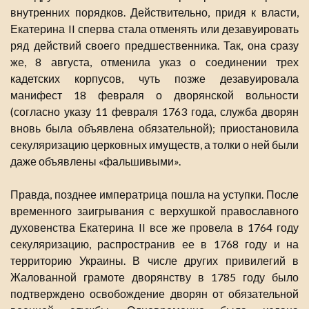
внутренних порядков. Действительно, придя к власти,
Екатерина II сперва стала отменять или дезавуировать
ряд действий своего предшественника. Так, она сразу
же, 8 августа, отменила указ о соединении трех
кадетских корпусов, чуть позже дезавуировала
манифест 18 февраля о дворянской вольности
(согласно указу 11 февраля 1763 года, служба дворян
вновь была объявлена обязательной); приостановила
секуляризацию церковных имуществ, а толки о ней были
даже объявлены «фальшивыми».
Правда, позднее императрица пошла на уступки. После
временного заигрывания с верхушкой православного
духовенства Екатерина II все же провела в 1764 году
секуляризацию, распространив ее в 1768 году и на
территорию Украины. В числе других привилегий в
Жалованной грамоте дворянству в 1785 году было
подтверждено освобождение дворян от обязательной