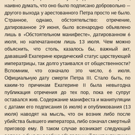
наивно думать, что оно было подписано добровольно —
другого выхода у арестованного Петра просто не было.
Странное, однако, обстоятельство: отречение,
датированное 29 июня, было всенародно объявлено
лишь в «Обстоятельном манифесте», датированном 6
июля, но напечатанном лишь 13 июля. Чем можно
объяснить, что столь, казалось бы, важный акт,
дававший Екатерине юридический статус царствующей
императрицы, так долго утаивался от общественности?
Вспомним, что означало это число, 6 июля.
Официальную дату смерти Петра III. Стало быть, по
каким-то причинам Екатерине II была невыгодна
публикация отречения до тех пор, пока ее супруг
оставался жив. Содержание манифеста и манипуляции
с датами его подписания (6 июля) и опубликования (13
июля) наводят на мысль, что он возник либо после
убийства бывшего императора, либо означал смертный
приговор ему. В таком случае возникает следующий