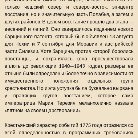
только чешский север и северо-восток, эпицентр
восстания, но и значительную часть Полабья, а затем и
других районов. В целом восстание прошло два этапа —
весенний и летний. Оно завершилось изданием нового
барщинного патента, который был объявлен 13 августа
для Чехии и 7 сентября для Моравии и австрийской
части Силезии. Хотя барщина, против которой боролись
повстанцы, и сохранялась (она просуществовала
вплоть до революции 1848—1849 годов), размеры ее
отныне были определены более точно в зависимости от
имущественного положения отдельных групп
крестьянства. Но и эта уступка была буквально вырвана
у правящих кругов восстанием, которое сама
императрица Мария Терезия меланхолично назвала
«пятном на своем царствовании».
Крестьянский характер событий 1775 года отразился со
всей определенностью в программных требованиях