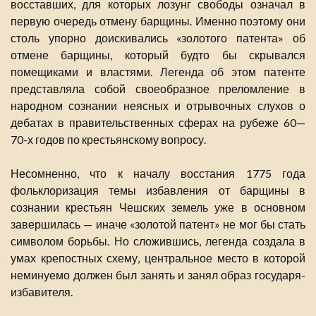
восставших, для которых лозунг свободы означал в
первую очередь отмену барщины. Именно поэтому они
столь упорно доискивались «золотого патента» об
отмене барщины, который будто бы скрывался
помещиками и властями. Легенда об этом патенте
представляла собой своеобразное преломление в
народном сознании неясных и отрывочных слухов о
дебатах в правительственных сферах на рубеже 60—
70-х годов по крестьянскому вопросу.
Несомненно, что к началу восстания 1775 года
фольклоризация темы избавления от барщины в
сознании крестьян Чешских земель уже в основном
завершилась — иначе «золотой патент» не мог бы стать
символом борьбы. Но сложившись, легенда создала в
умах крепостных схему, центральное место в которой
неминуемо должен был занять и занял образ государя-
избавителя.