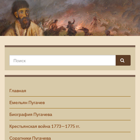
Емельян Пугачев
Главная
Емельян Пугачев
Биография Пугачева
Крестьянская война 1773—1775 гг.
Соратники Пугачева