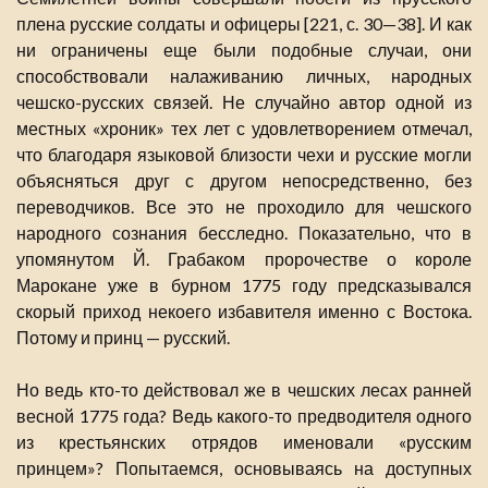
плена русские солдаты и офицеры [221, с. 30—38]. И как
ни ограничены еще были подобные случаи, они
способствовали налаживанию личных, народных
чешско-русских связей. Не случайно автор одной из
местных «хроник» тех лет с удовлетворением отмечал,
что благодаря языковой близости чехи и русские могли
объясняться друг с другом непосредственно, без
переводчиков. Все это не проходило для чешского
народного сознания бесследно. Показательно, что в
упомянутом Й. Грабаком пророчестве о короле
Марокане уже в бурном 1775 году предсказывался
скорый приход некоего избавителя именно с Востока.
Потому и принц — русский.
Но ведь кто-то действовал же в чешских лесах ранней
весной 1775 года? Ведь какого-то предводителя одного
из крестьянских отрядов именовали «русским
принцем»? Попытаемся, основываясь на доступных