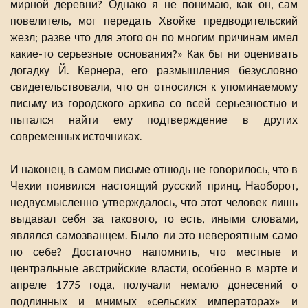
мирной деревни? Однако я не понимаю, как он, сам
повелитель, мог передать Хвойке предводительский
жезл; разве что для этого он по многим причинам имел
какие-то серьезные основания?» Как бы ни оценивать
догадку Й. Кернера, его размышления безусловно
свидетельствовали, что он относился к упоминаемому
письму из городского архива со всей серьезностью и
пытался найти ему подтверждение в других
современных источниках.
И наконец, в самом письме отнюдь не говорилось, что в
Чехии появился настоящий русский принц. Наоборот,
недвусмысленно утверждалось, что этот человек лишь
выдавал себя за такового, то есть, иными словами,
являлся самозванцем. Было ли это невероятным само
по себе? Достаточно напомнить, что местные и
центральные австрийские власти, особенно в марте и
апреле 1775 года, получали немало донесений о
подлинных и мнимых «сельских императорах» и