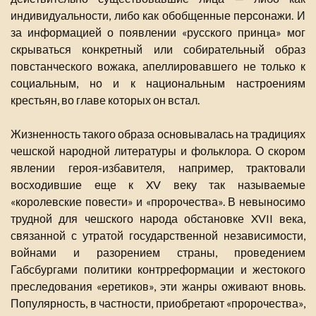
индивидуальности, либо как обобщенные персонажи. И
за информацией о появлении «русского принца» мог
скрываться конкретный или собирательный образ
повстанческого вожака, апеллировавшего не только к
социальным, но и к национальным настроениям
крестьян, во главе которых он встал.
Жизненность такого образа основывалась на традициях
чешской народной литературы и фольклора. О скором
явлении героя-избавителя, например, трактовали
восходившие еще к XV веку так называемые
«королевские повести» и «пророчества». В невыносимо
трудной для чешского народа обстановке XVII века,
связанной с утратой государственной независимости,
войнами и разорением страны, проведением
Габсбургами политики контрреформации и жестокого
преследования «еретиков», эти жанры оживают вновь.
Популярность, в частности, приобретают «пророчества»,