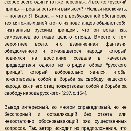
скорее всего, один и тот же персонаж. И все же «русский
принц» — реальность или вымысел? «Нельзя исключать,
— полагал Я. Вавра, — что в возбужденной обстановке
тех мятежных дней кто-то из повстанцев объявил себя
"изгнанным русским принцем", что он встал как
самозванец во главе целого отряда. Вместе с тем
вероятнее всего, что взвинченная фантазия
обездоленного и отчаявшегося народа, который
поднялся на восстание, создала в качестве
предводителя одного из отрядов образ "русского
принца", который добровольно явился, чтобы
пожертвовать собой в борьбе за свободу чешского
народа, как и его отец пожертвовал собой в борьбе за
свободу народа русского» [237, с. 154].
Вывод интересный, во многом справедливый, но не
бесспорный и оставляющий без ответа или
недостаточно обосновывающий ряд существенных
вопросов. Так, автор исходит из предположения, что