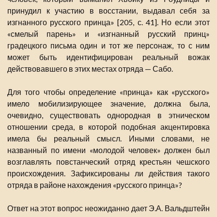
принудил к участию в восстании, выдавал себя за
изгнанного русского принца» [205, с. 41]. Но если этот
«смелый парень» и «изгнанный русский принц»
градецкого письма один и тот же персонаж, то с ним
может быть идентифицирован реальный вожак
действовавшего в этих местах отряда — Сабо.
Для того чтобы определение «принца» как «русского»
имело мобилизирующее значение, должна была,
очевидно, существовать однородная в этническом
отношении среда, в которой подобная акцентировка
имела бы реальный смысл. Иными словами, не
названный по имени «молодой человек» должен был
возглавлять повстанческий отряд крестьян чешского
происхождения. Зафиксированы ли действия такого
отряда в районе нахождения «русского принца»?
Ответ на этот вопрос неожиданно дает Э.А. Вальдштейн