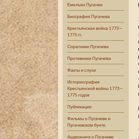
Емельян Пугачев
Биография Пугачева
Крестьянская война 1773—
1775 гг.
Соратники Пугачева
Противники Пугачева
Факты и слухи
Историография
Крестьянской войны 1773—
1775 годов
Публикации
Фильмы о Пугачеве и
Пугачевском бунте
Аудиокниги о Пугачеве