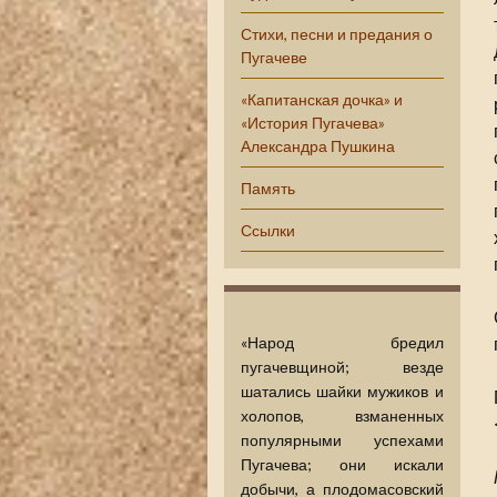
Стихи, песни и предания о
Пугачеве
«Капитанская дочка» и
«История Пугачева»
Александра Пушкина
Память
Ссылки
«Народ бредил
пугачевщиной; везде
шатались шайки мужиков и
холопов, взманенных
популярными успехами
Пугачева; они искали
добычи, а плодомасовский