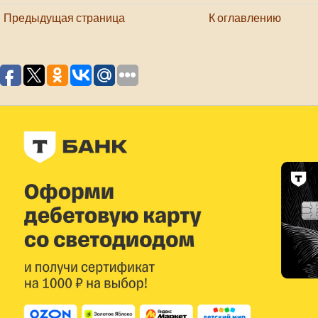
Предыдущая страница
К оглавлению