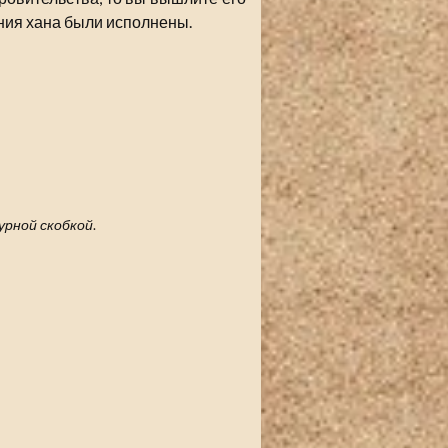
ения хана были исполнены.
урной скобкой
.