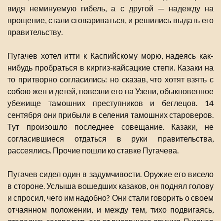
видя неминуемую гибель, а с другой — надежду на
прощение, стали сговариваться, и решились выдать его
правительству.
Пугачев хотел итти к Каспийскому морю, надеясь как-
нибудь пробраться в киргиз-кайсацкие степи. Казаки на
то притворно согласились: но сказав, что хотят взять с
собою жен и детей, повезли его на Узени, обыкновенное
убежище тамошних преступников и беглецов. 14
сентября они прибыли в селения тамошних староверов.
Тут произошло последнее совещание. Казаки, не
согласившиеся отдаться в руки правительства,
рассеялись. Прочие пошли ко ставке Пугачева.
Пугачев сидел один в задумчивости. Оружие его висело
в стороне. Услыша вошедших казаков, он поднял голову
и спросил, чего им надобно? Они стали говорить о своем
отчаянном положении, и между тем, тихо подвигаясь,