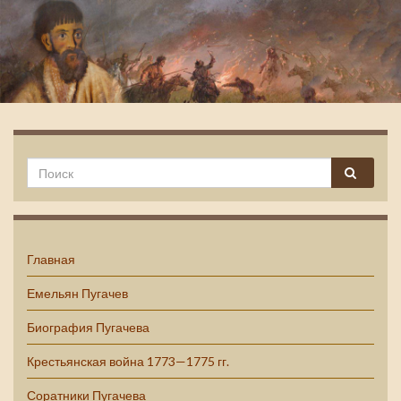
Емельян Пугачев
Главная
Емельян Пугачев
Биография Пугачева
Крестьянская война 1773—1775 гг.
Соратники Пугачева