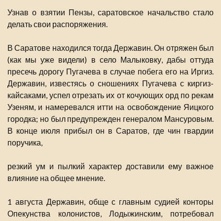
Узнав о взятии Пензы, саратовское начальство стало
делать свои распоряжения.
В Саратове находился тогда Державин. Он отряжен был
(как мы уже видели) в село Малыковку, дабы оттуда
пресечь дорогу Пугачева в случае побега его на Иргиз.
Державин, известясь о сношениях Пугачева с киргиз-
кайсаками, успел отрезать их от кочующих орд по рекам
Узеням, и намеревался итти на освобождение Яицкого
городка; но был предупрежден генералом Мансуровым.
В конце июля прибыл он в Саратов, где чин гвардии
поручика,
резкий ум и пылкий характер доставили ему важное
влияние на общее мнение.
1 августа Державин, обще с главным судией конторы
Опекунства колонистов, Лодыжинским, потребовал