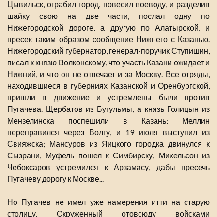
Цывильск, ограбил город, повесил воеводу, и разделив
шайку свою на две части, послал одну по
Нижегородской дороге, а другую по Алатырской, и
пресек таким образом сообщение Нижнего с Казанью.
Нижегородский губернатор, генерал-поручик Ступишин,
писал к князю Волконскому, что участь Казани ожидает и
Нижний, и что он не отвечает и за Москву. Все отряды,
находившиеся в губерниях Казанской и Оренбургской,
пришли в движение и устремлены были против
Пугачева. Щербатов из Бугульмы, а князь Голицын из
Мензелинска поспешили в Казань; Меллин
переправился через Волгу, и 19 июля выступил из
Свияжска; Мансуров из Яицкого городка двинулся к
Сызрани; Муфель пошел к Симбирску; Михельсон из
Чебоксаров устремился к Арзамасу, дабы пресечь
Пугачеву дорогу к Москве...
Но Пугачев не имел уже намерения итти на старую
столицу. Окруженный отовсюду войсками