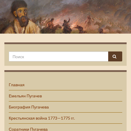
Емельян Пугачев
Главная
Емельян Пугачев
Биография Пугачева
Крестьянская война 1773—1775 гг.
Соратники Пугачева