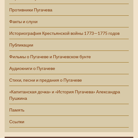
Противники Пугачева
Факты и слухи
Историография Крестьянской войны 1773—1775 годов
Публикации
Фильмы о Пугачеве и Пугачевском бунте
Аудиокниги о Пугачеве
Стихи, песни и предания о Пугачеве
«Капитанская дочка» и «История Пугачева» Александра
Пушкина
Память
Ссылки