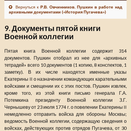
Вернуться к
Р.В. Овчинников. Пушкин в работе над
архивными документами («История Пугачева»)
9. Документы пятой книги
Военной коллегии
Пятая книга Военной коллегии содержит 314
документов. Пушкин отобрал из нее для «архивных
тетрадей» всего 10 документов (1 копию, 8 конспектов, 1
заметку). В их числе находятся именные указы
Екатерины II о назначении командующих карательными
войсками и смещении их с этих постов. Пушкин извлек,
кроме того, из этой книги письмо генерала Г.А.
Потемкина президенту Военной коллегии З.Г.
Чернышеву от 23 июля 1774 г. о повелении Екатерины II
немедленно отправить войска для обороны Москвы;
ведомость Военной коллегии, содержащую сведения о
войсках, действующих против отрядов Пугачева, от 30