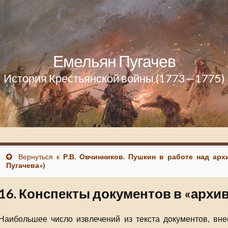
Емельян Пугачев
История Крестьянской войны (1773—1775)
Вернуться к
Р.В. Овчинников. Пушкин в работе над ар
Пугачева»)
16. Конспекты документов в «архи
Наибольшее число извлечений из текста документов, в