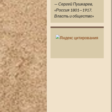
—
Сергей Пушкарев,
«Россия 1801—1917.
Власть и общество»