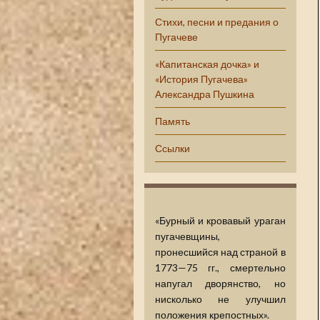
Стихи, песни и предания о
Пугачеве
«Капитанская дочка» и
«История Пугачева»
Александра Пушкина
Память
Ссылки
«Бурный и кровавый ураган
пугачевщины,
пронесшийся над страной в
1773—75 гг., смертельно
напугал дворянство, но
нисколько не улучшил
положения крепостных».