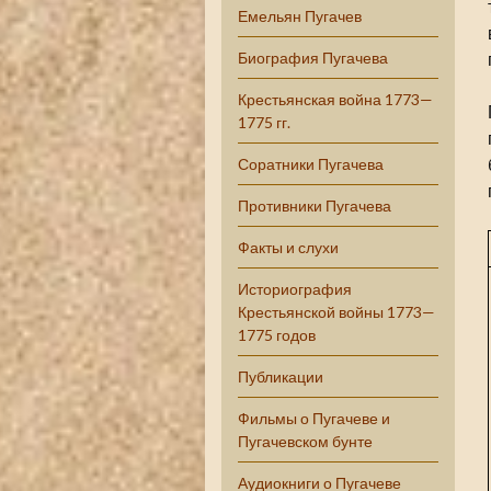
Емельян Пугачев
Биография Пугачева
Крестьянская война 1773—
1775 гг.
Соратники Пугачева
Противники Пугачева
Факты и слухи
Историография
Крестьянской войны 1773—
1775 годов
Публикации
Фильмы о Пугачеве и
Пугачевском бунте
Аудиокниги о Пугачеве