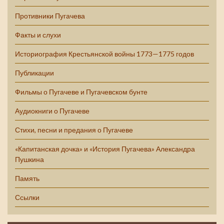
Противники Пугачева
Факты и слухи
Историография Крестьянской войны 1773—1775 годов
Публикации
Фильмы о Пугачеве и Пугачевском бунте
Аудиокниги о Пугачеве
Стихи, песни и предания о Пугачеве
«Капитанская дочка» и «История Пугачева» Александра
Пушкина
Память
Ссылки