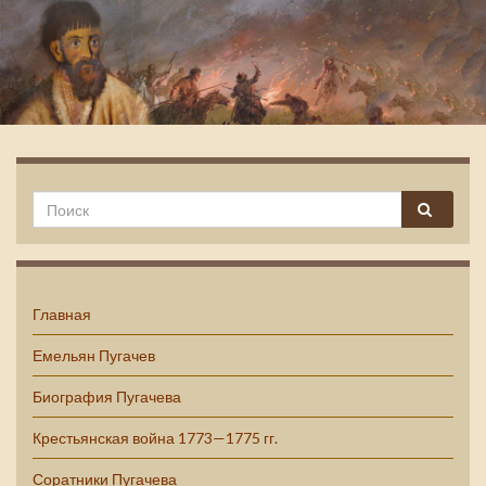
Емельян Пугачев
Главная
Емельян Пугачев
Биография Пугачева
Крестьянская война 1773—1775 гг.
Соратники Пугачева