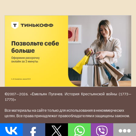
©2007—2026. «Емельян Пугачев. История Крестьянской войны (1773—
1775)»
Все материалы на сайте только для использования в некоммерческих
целях. Все права принадлежат правообладателям и защищены законом.