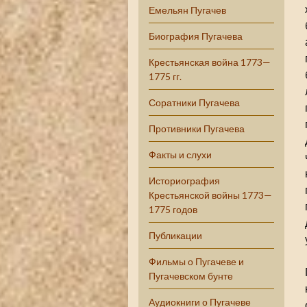
Емельян Пугачев
Биография Пугачева
Крестьянская война 1773—
1775 гг.
Соратники Пугачева
Противники Пугачева
Факты и слухи
Историография
Крестьянской войны 1773—
1775 годов
Публикации
Фильмы о Пугачеве и
Пугачевском бунте
Аудиокниги о Пугачеве