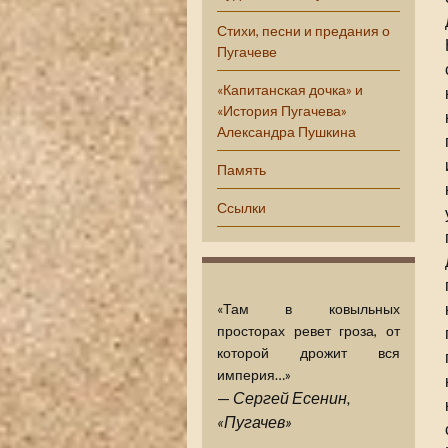
Стихи, песни и предания о
Пугачеве
«Капитанская дочка» и
«История Пугачева»
Александра Пушкина
Память
Ссылки
«Там в ковыльных
просторах ревет гроза, от
которой дрожит вся
империя…»
—
Сергей Есенин,
«Пугачев»