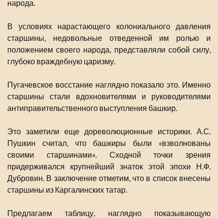
народа.
В условиях нарастающего колониального давления
старшины, недовольные отведенной им ролью и
положением своего народа, представляли собой силу,
глубоко враждебную царизму.
Пугачевское восстание наглядно показало это. Именно
старшины стали вдохновителями и руководителями
антиправительственного выступления башкир.
Это заметили еще дореволюционные историки. А.С.
Пушкин считал, что башкиры были «взволнованы
своими старшинами». Сходной точки зрения
придерживался крупнейший знаток этой эпохи Н.Ф.
Дубровин. В заключение отметим, что в список внесены
старшины из Каргалинских татар.
Предлагаем таблицу, наглядно показывающую