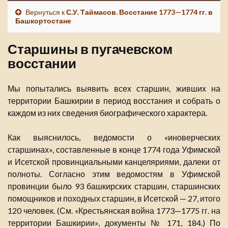
Вернуться к
С.У. Таймасов. Восстание 1773—1774 гг. в
Башкортостане
Старшины в пугачевском
восстании
Мы попытались выявить всех старшин, живших на
территории Башкирии в период восстания и собрать о
каждом из них сведения биографического характера.
Как выяснилось, ведомости о «иноверческих
старшинах», составленные в конце 1774 года Уфимской
и Исетской провинциальными канцеляриями, далеки от
полноты. Согласно этим ведомостям в Уфимской
провинции было 93 башкирских старшин, старшинских
помощников и походных старшин, в Исетской — 27, итого
120 человек. (См. «Крестьянская война 1773—1775 гг. на
территории Башкирии», документы № 171, 184.) По