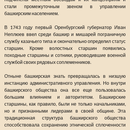
стали промежуточным звеном в управлении
башкирским населением.
В 1743 году первый Оренбургский губернатор Иван
Неплюев ввел среди башкир и мишарей пограничную
службу казачьего типа и окончательно определил статус
старшин. Кроме волостных старшин появились
походные старшины и сотники, руководившие военной
службой своих рядовых соплеменников.
Отныне башкирская знать превращалась в низшую
инстанцию административного управления. Но внутри
башкирского общества она все еще пользовалась
большим влиянием и авторитетом. Башкирские
старшины, как правило, были не только начальниками,
но и признанными лидерами в своей общине. Эта
традиционная структура башкирского общества
способствовала сохранению этнической сплоченности