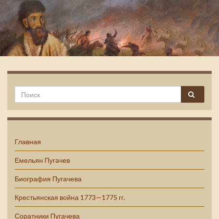
Емельян Пугачев
Главная
Емельян Пугачев
Биография Пугачева
Крестьянская война 1773—1775 гг.
Соратники Пугачева