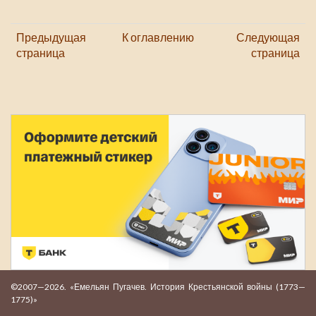
Предыдущая
К оглавлению
Следующая
страница
страница
©2007—2026. «Емельян Пугачев. История Крестьянской войны (1773—
1775)»