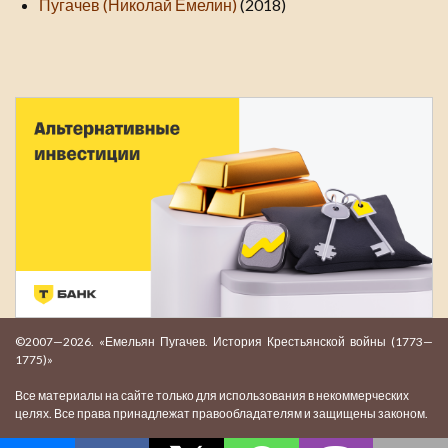
Пугачев (Николай Емелин)
(2018)
©2007—2026. «Емельян Пугачев. История Крестьянской войны (1773—
1775)»
Все материалы на сайте только для использования в некоммерческих
целях. Все права принадлежат правообладателям и защищены законом.