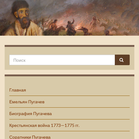
Емельян Пугачев
Главная
Емельян Пугачев
Биография Пугачева
Крестьянская война 1773—1775 гг.
Соратники Пугачева