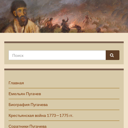
Емельян Пугачев
Главная
Емельян Пугачев
Биография Пугачева
Крестьянская война 1773—1775 гг.
Соратники Пугачева