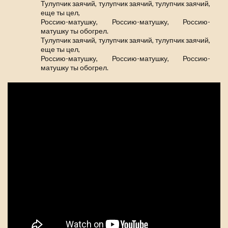
Тулупчик заячий, тулупчик заячий, тулупчик заячий,
еще ты цел,
Россию-матушку, Россию-матушку, Россию-
матушку ты обогрел.
Тулупчик заячий, тулупчик заячий, тулупчик заячий,
еще ты цел,
Россию-матушку, Россию-матушку, Россию-
матушку ты обогрел.