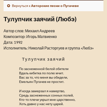
Вернуться к
Авторские песни о Пугачеве
Тулупчик заячий (Любэ)
Автор слов: Михаил Андреев
Композитор: Игорь Матвиенко
Дата: 1992
Исполнитель: Николай Расторгуев и группа «Любэ»
Тулупчик заячий
По заснеженной белой обители
Вдаль кибитка по полю мчит.
Вас за то, что меня вы обидели,
Емельян Пугачев не простит.
И когда замерзал я намертво,
Средь заснеженных сонных полей,
Кто-то плечи укрыл мне царственно,
Хоть давно у нас нету царей.