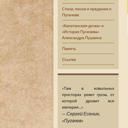
Стихи, песни и предания о
Пугачеве
«Капитанская дочка» и
«История Пугачева»
Александра Пушкина
Память
Ссылки
«Там в ковыльных
просторах ревет гроза, от
которой дрожит вся
империя…»
—
Сергей Есенин,
«Пугачев»