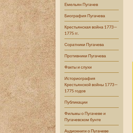
Емельян Пугачев
Биография Пугачева
Крестьянская война 1773—
1775 гг.
Соратники Пугачева
Противники Пугачева
Факты и слухи
Историография
Крестьянской войны 1773—
1775 годов
Публикации
Фильмы о Пугачеве и
Пугачевском бунте
Аудиокниги о Пугачеве