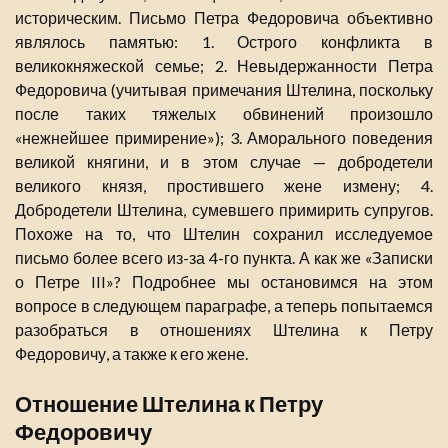
историческим. Письмо Петра Федоровича объективно
являлось памятью: 1. Острого конфликта в
великокняжеской семье; 2. Невыдержанности Петра
Федоровича (учитывая примечания Штелина, поскольку
после таких тяжелых обвинений произошло
«нежнейшее примирение»); 3. Аморального поведения
великой княгини, и в этом случае — добродетели
великого князя, простившего жене измену; 4.
Добродетели Штелина, сумевшего примирить супругов.
Похоже на то, что Штелин сохранил исследуемое
письмо более всего из-за 4-го пункта. А как же «Записки
о Петре III»? Подробнее мы остановимся на этом
вопросе в следующем параграфе, а теперь попытаемся
разобраться в отношениях Штелина к Петру
Федоровичу, а также к его жене.
Отношение Штелина к Петру
Федоровичу