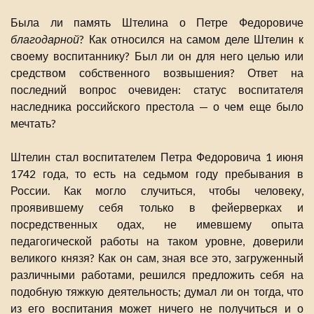
Была ли память Штелина о Петре Федоровиче
благодарной
? Как относился на самом деле Штелин к
своему воспитаннику? Был ли он для него целью или
средством собственного возвышения? Ответ на
последний вопрос очевиден: статус воспитателя
наследника российского престола — о чем еще было
мечтать?
Штелин стал воспитателем Петра Федоровича 1 июня
1742 года, то есть на седьмом году пребывания в
России. Как могло случиться, чтобы человеку,
проявившему себя только в фейерверках и
посредственных одах, не имевшему опыта
педагогической работы на таком уровне, доверили
великого князя? Как он сам, зная все это, загруженный
различными работами, решился предложить себя на
подобную тяжкую деятельность; думал ли он тогда, что
из его воспитания может ничего не получиться и о