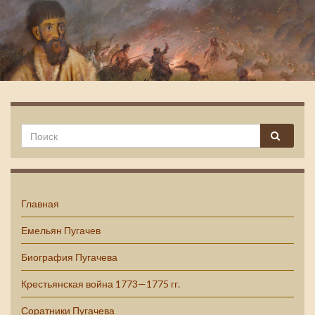
Емельян Пугачев
Главная
Емельян Пугачев
Биография Пугачева
Крестьянская война 1773—1775 гг.
Соратники Пугачева