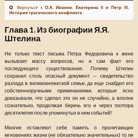
Вернуться к
О.А. Иванов. Екатерина II и Петр III.
История трагического конфликта
Глава 1. Из биографии Я.Я.
Штелина
Не только текст письма Петра Федоровича к жене
вызывает массу вопросов, но и сам факт его
последующего существования. Почему Штелин
сохранил столь опасный документ — свидетельство
разлада в великокняжеской семье, да еще снабдил его
собственноручными примечаниями, которые ясно
доказывали, что сделал это он не случайно, а вполне
сознательно, продолжая беречь его и через полтора
десятилетия после упомянутых в нем событий?
Многие оставляют себе память о пролетающих
мгновениях жизни (не обязательно значительных) то ли