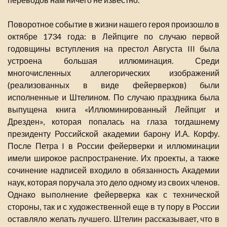
Поворотное событие в жизни нашего героя произошло в
октябре 1734 года: в Лейпциге по случаю первой
годовщины вступления на престол Августа III была
устроена большая иллюминация. Среди
многочисленных аллегорических изображений
(реализованных в виде фейерверков) были
исполненные и Штелином. По случаю праздника была
выпущена книга «Иллюминированный Лейпциг и
Дрезден», которая попалась на глаза тогдашнему
президенту Российской академии барону И.А. Корфу.
После Петра I в России фейерверки и иллюминации
имели широкое распространение. Их проекты, а также
сочинение надписей входило в обязанность Академии
наук, которая поручала это дело одному из своих членов.
Однако выполнение фейерверка как с технической
стороны, так и с художественной еще в ту пору в России
оставляло желать лучшего. Штелин рассказывает, что в