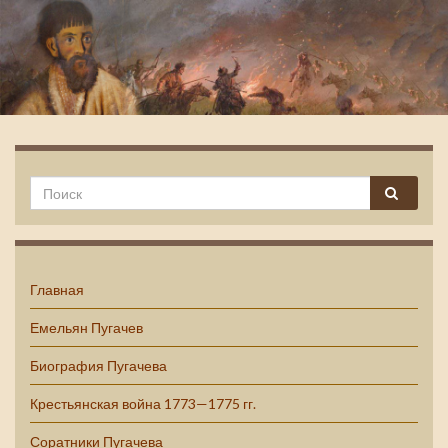
Емельян Пугачев
Главная
Емельян Пугачев
Биография Пугачева
Крестьянская война 1773—1775 гг.
Соратники Пугачева