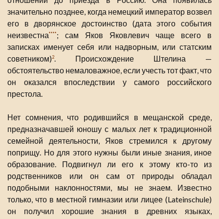
значительно позднее, когда немецкий император возвел
его в дворянское достоинство (дата этого события
неизвестна
; сам Яков Яковлевич чаще всего в
****
записках именует себя или надворным, или статским
советником)
. Происхождение Штелина —
2
обстоятельство немаловажное, если учесть тот факт, что
он оказался впоследствии у самого российского
престола.
Нет сомнения, что родившийся в мещанской среде,
предназначавшей юношу с малых лет к традиционной
семейной деятельности, Яков стремился к другому
поприщу. Но для этого нужны были иные знания, иное
образование. Подвигнул ли его к этому кто-то из
родственников или он сам от природы обладал
подобными наклонностями, мы не знаем. Известно
только, что в местной гимназии или лицее (Lateinschule)
он получил хорошие знания в древних языках,