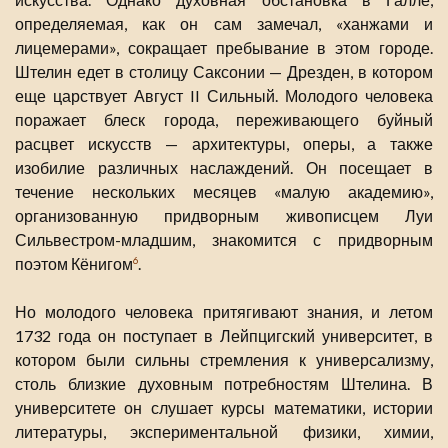
определяемая, как он сам замечал, «ханжами и
лицемерами», сокращает пребывание в этом городе.
Штелин едет в столицу Саксонии — Дрезден, в котором
еще царствует Август II Сильный. Молодого человека
поражает блеск города, переживающего буйный
расцвет искусств — архитектуры, оперы, а также
изобилие различных наслаждений. Он посещает в
течение нескольких месяцев «малую академию»,
организованную придворным живописцем Луи
Сильвестром-младшим, знакомится с придворным
поэтом Кёнигом
.
6
Но молодого человека притягивают знания, и летом
1732 года он поступает в Лейпцигский университет, в
котором были сильны стремления к универсализму,
столь близкие духовным потребностям Штелина. В
университете он слушает курсы математики, истории
литературы, экспериментальной физики, химии,