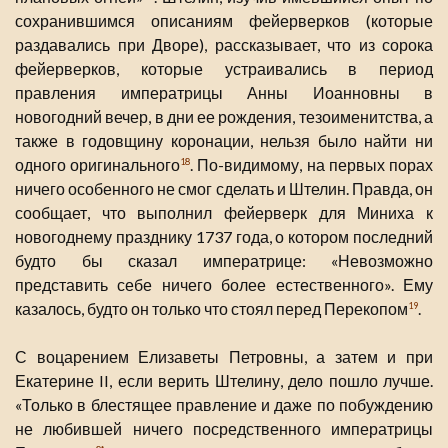
сохранившимся описаниям фейерверков (которые
раздавались при Дворе), рассказывает, что из сорока
фейерверков, которые устраивались в период
правления императрицы Анны Иоанновны в
новогодний вечер, в дни ее рождения, тезоименитства, а
также в годовщину коронации, нельзя было найти ни
одного оригинального
. По-видимому, на первых порах
18
ничего особенного не смог сделать и Штелин. Правда, он
сообщает, что выполнил фейерверк для Миниха к
новогоднему празднику 1737 года, о котором последний
будто бы сказал императрице: «Невозможно
представить себе ничего более естественного». Ему
казалось, будто он только что стоял перед Перекопом
.
19
С воцарением Елизаветы Петровны, а затем и при
Екатерине II, если верить Штелину, дело пошло лучше.
«Только в блестящее правление и даже по побуждению
не любившей ничего посредственного императрицы