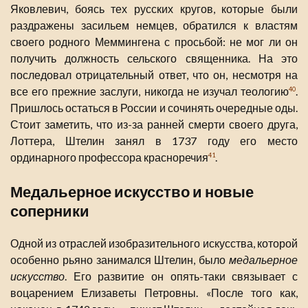
Яковлевич, боясь тех русских кругов, которые были
раздражены засильем немцев, обратился к властям
своего родного Меммингена с просьбой: не мог ли он
получить должность сельского священника. На это
последовал отрицательный ответ, что он, несмотря на
все его прежние заслуги, никогда не изучал теологию
.
40
Пришлось остаться в России и сочинять очередные оды.
Стоит заметить, что из-за ранней смерти своего друга,
Лоттера, Штелин занял в 1737 году его место
ординарного профессора красноречия
.
41
Медальерное искусство и новые
соперники
Одной из отраслей изобразительного искусства, которой
особенно рьяно занимался Штелин, было
медальерное
искусство
. Его развитие он опять-таки связывает с
воцарением Елизаветы Петровны. «После того как,