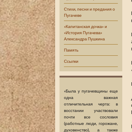
Стихи, песни и предания о
Пугачеве
«Капитанская дочка» и
«История Пугачева»
Александра Пушкина
Память
Ссылки
«Была у пугачевщины еще
одна важная
отличительная черта: в
восстании участвовали
почти все сословия
(работные люди, горожане,
духовенство), а также