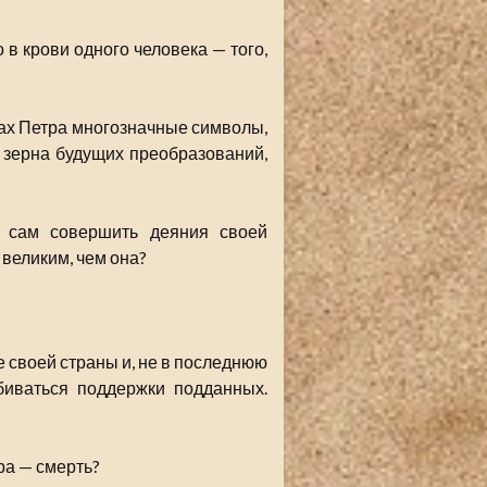
 в крови одного человека — того,
вах Петра многозначные символы,
 зерна будущих преобразований,
 сам совершить деяния своей
 великим, чем она?
е своей страны и, не в последнюю
биваться поддержки подданных.
ра — смерть?