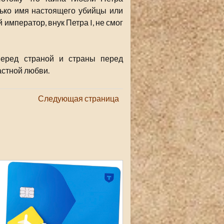
лько имя настоящего убийцы или
 император, внук Петра I, не смог
перед страной и страны перед
частной любви.
Следующая страница