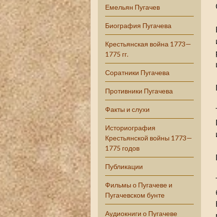
Емельян Пугачев
Биография Пугачева
Крестьянская война 1773—
1775 гг.
Соратники Пугачева
Противники Пугачева
Факты и слухи
Историография
Крестьянской войны 1773—
1775 годов
Публикации
Фильмы о Пугачеве и
Пугачевском бунте
Аудиокниги о Пугачеве