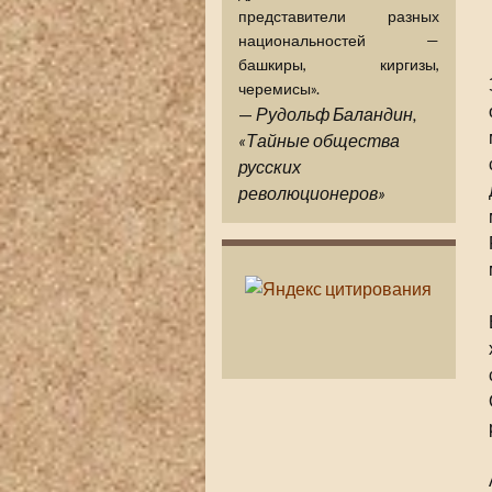
представители разных
национальностей —
башкиры, киргизы,
черемисы».
—
Рудольф Баландин,
«Тайные общества
русских
революционеров»