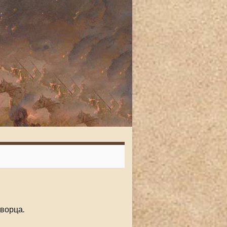
ворца.