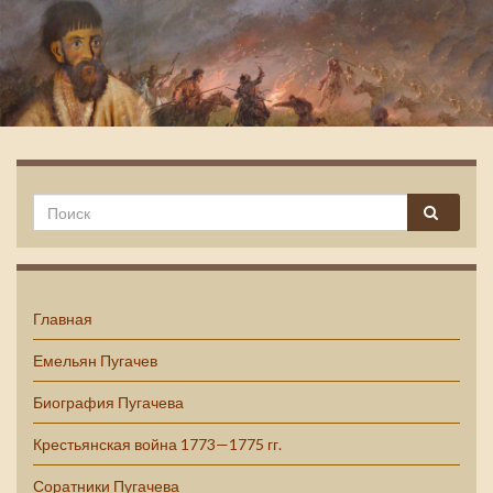
Емельян Пугачев
Главная
Емельян Пугачев
Биография Пугачева
Крестьянская война 1773—1775 гг.
Соратники Пугачева