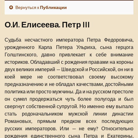
Вернуться к
Публикации
О.И. Елисеева. Петр III
Судьба несчастного императора Петра Федоровича,
урожденного Карла Петера Ульриха, сына герцога
Голштинского, давно привлекает к себе внимание
историков. Обладавший с рождения правами на короны
двух великих империй — Шведской и Российской, он ни в
коей мере не соответствовал своему высокому
предназначению и не обладал качествами, достойными
политика или просто мужчины. Да и на русском престоле
он сумел продержаться чуть более полугода и был
свергнут собственной супругой. Но именно ему выпало
стать родоначальником мужской линии династии
Романовых, прямым предком всех последующих
русских императоров. Или — не ему? Относительно
рождения единственного сына Петра и Екатерины,