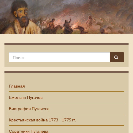
Емельян Пугачев
Главная
Емельян Пугачев
Биография Пугачева
Крестьянская война 1773—1775 гг.
Соратники Пугачева