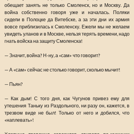
обещает занять не только Смоленск, но и Москву. Да
война собственно говоря уже и началась. Поляки
сидели в Полоцке да Витебске, а за эти дни их армия
вовсе приблизилась к Смоленску. Ежели мы не желаем
увидеть уланов и в Москве, нельзя терять времени, надо
гнать войска на защиту Смоленска!
— Значит, война? Н-ну, а «сам» что говорит?
— А «сам» сейчас не столько говорит, сколько мычит!
— Пьян?
— Как дым! С того дня, как Чугунов привез ему для
утешения Таньку из Раздольного, ни разу он, кажется, в
трезвом виде не был! Только от него и добился, что
«наплевать»!