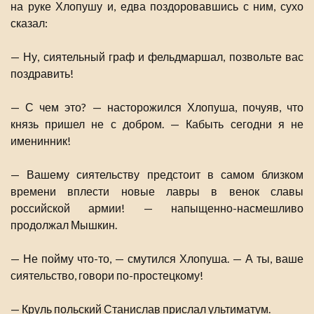
на руке Хлопушу и, едва поздоровавшись с ним, сухо
сказал:
— Ну, сиятельный граф и фельдмаршал, позвольте вас
поздравить!
— С чем это? — насторожился Хлопуша, почуяв, что
князь пришел не с добром. — Кабыть сегодни я не
именинник!
— Вашему сиятельству предстоит в самом близком
времени вплести новые лавры в венок славы
российской армии! — напыщенно-насмешливо
продолжал Мышкин.
— Не пойму что-то, — смутился Хлопуша. — А ты, ваше
сиятельство, говори по-простецкому!
— Круль польский Станислав прислал ультиматум.