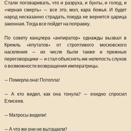
Стали поговаривать, что и разруха, и бунты, и голод, и
«черная смерть» — все это, мол, кара божья. И будет
народ несказанно страдать, покуда не вернется царица
законная. Тогда все пойдет на поправку.
По совету канцлера «анпиратор» однажды вызвал в
Кремль «епутатов» от строптивого московского
населения — их числе были также и прежные
переговорщики — и стал объяснять им нелепость слухов
о возможности возвращения императрицы.
— Померла она! Потопла!
— А кто видел, как она тонула? — ехидно спросил
Елисеев.
— Матросы видели!
— А что же они не вытащили?