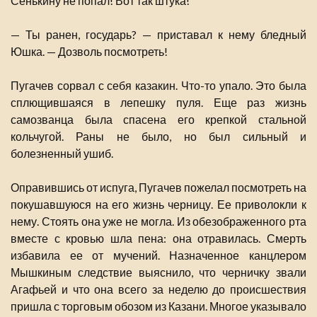
Сенькину не попал! Вот так штука!
— Ты ранен, государь? — приставал к нему бледный
Юшка. — Дозволь посмотреть!
Пугачев сорвал с себя казакин. Что-то упало. Это была
сплющившаяся в лепешку пуля. Еще раз жизнь
самозванца была спасена его крепкой стальной
кольчугой. Раны не было, но был сильный и
болезненный ушиб.
Оправившись от испуга, Пугачев пожелал посмотреть на
покушавшуюся на его жизнь черницу. Ее приволокли к
нему. Стоять она уже не могла. Из обезображенного рта
вместе с кровью шла пена: она отравилась. Смерть
избавила ее от мучений. Назначенное канцлером
Мышкиным следствие выяснило, что черничку звали
Агафьей и что она всего за неделю до происшествия
пришла с торговым обозом из Казани. Многое указывало