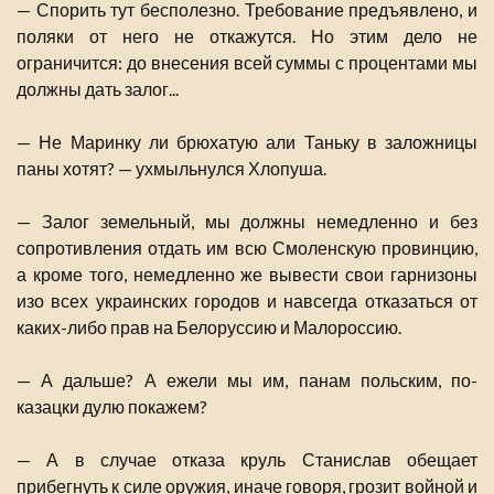
— Спорить тут бесполезно. Требование предъявлено, и
поляки от него не откажутся. Но этим дело не
ограничится: до внесения всей суммы с процентами мы
должны дать залог...
— Не Маринку ли брюхатую али Таньку в заложницы
паны хотят? — ухмыльнулся Хлопуша.
— Залог земельный, мы должны немедленно и без
сопротивления отдать им всю Смоленскую провинцию,
а кроме того, немедленно же вывести свои гарнизоны
изо всех украинских городов и навсегда отказаться от
каких-либо прав на Белоруссию и Малороссию.
— А дальше? А ежели мы им, панам польским, по-
казацки дулю покажем?
— А в случае отказа круль Станислав обещает
прибегнуть к силе оружия, иначе говоря, грозит войной и