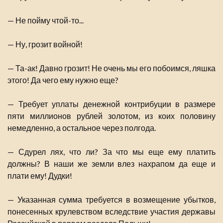
— Не пойму чтой-то...
— Ну, грозит войной!
— Та-ак! Давно грозит! Не очень мы его побоимся, ляшка
этого! Да чего ему нужно еще?
— Требует уплаты денежной контрибуции в размере
пяти миллионов рублей золотом, из коих половину
немедленно, а остальное через полгода.
— Сдурел лях, что ли? За что мы еще ему платить
должны? В наши же земли влез нахрапом да еще и
плати ему! Дудки!
— Указанная сумма требуется в возмещение убытков,
понесенных крулевством вследствие участия державы