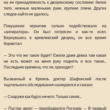
на ее принадлежность к дворянскому сословию: белое
тело, нежные маленькие руки, хрупкие плечи. Других
следов найти не удалось.
Покушение чернички сильно подействовало на
«анпиратора». Он был потрясен и как-то осел.
Вернувшись в кремлевский дворец, он все время
бормотал:
— Это что же такое будет? Ежели даже девка там какая
ни есть может на меня руку поднять и все такое...
Последние времена, что ли, приходят?
Вызванный в Кремль доктор Шафонский после
тщательного обследования нахмурился и сказал:
— Снаружи как будто ничего. Только синяк...
— Пустое дело! — приободрился Пугачев. — В первый