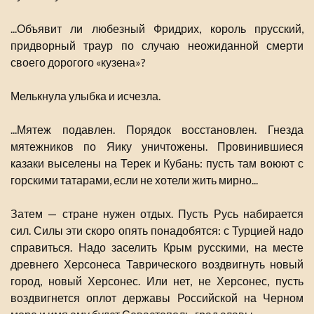
...Объявит ли любезный Фридрих, король прусский,
придворный траур по случаю неожиданной смерти
своего дорогого «кузена»?
Мелькнула улыбка и исчезла.
...Мятеж подавлен. Порядок восстановлен. Гнезда
мятежников по Яику уничтожены. Провинившиеся
казаки выселены на Терек и Кубань: пусть там воюют с
горскими татарами, если не хотели жить мирно...
Затем — стране нужен отдых. Пусть Русь набирается
сил. Силы эти скоро опять понадобятся: с Турцией надо
справиться. Надо заселить Крым русскими, на месте
древнего Херсонеса Таврического воздвигнуть новый
город, новый Херсонес. Или нет, не Херсонес, пусть
воздвигнется оплот державы Российской на Черном