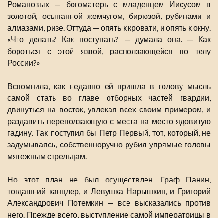
Романовых — богоматерь с младенцем Иисусом в
золотой, осыпанной жемчугом, бирюзой, рубинами и
алмазами, ризе. Оттуда — опять к кровати, и опять к окну.
«Что делать? Как поступать? — думала она. — Как
бороться с этой язвой, расползающейся по телу
России?»
Вспомнила, как недавно ей пришла в голову мысль
самой стать во главе отборных частей гвардии,
двинуться на восток, увлекая всех своим примером, и
раздавить переползающую с места на место ядовитую
гадину. Так поступил бы Петр Первый, тот, который, не
задумываясь, собственноручно рубил упрямые головы
мятежным стрельцам.
Но этот план не был осуществлен. Граф Панин,
тогдашний канцлер, и Левушка Нарышкин, и Григорий
Александрович Потемкин — все высказались против
него. Прежде всего, выступление самой императрицы в