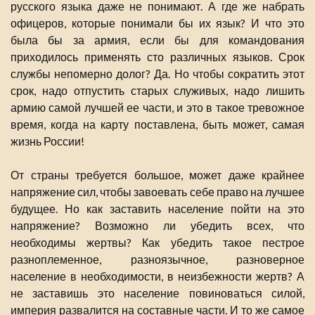
русского языка даже не понимают. А где же набрать
офицеров, которые понимали бы их язык? И что это
была бы за армия, если бы для командования
приходилось применять сто различных языков. Срок
службы непомерно долог? Да. Но чтобы сократить этот
срок, надо отпустить старых служивых, надо лишить
армию самой лучшей ее части, и это в такое тревожное
время, когда на карту поставлена, быть может, самая
жизнь России!
От страны требуется большое, может даже крайнее
напряжение сил, чтобы завоевать себе право на лучшее
будущее. Но как заставить население пойти на это
напряжение? Возможно ли убедить всех, что
необходимы жертвы? Как убедить такое пестрое
разноплеменное, разноязычное, разноверное
население в необходимости, в неизбежности жертв? А
не заставишь это население повиноваться силой,
империя развалится на составные части. И то же самое