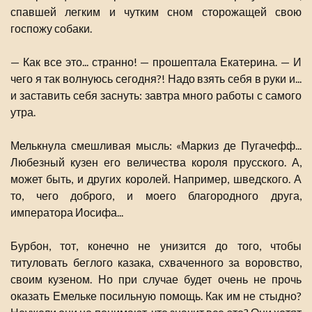
спавшей легким и чутким сном сторожащей свою
госпожу собаки.
— Как все это... странно! — прошептала Екатерина. — И
чего я так волнуюсь сегодня?! Надо взять себя в руки и...
и заставить себя заснуть: завтра много работы с самого
утра.
Мелькнула смешливая мысль: «Маркиз де Пугачефф...
Любезный кузен его величества короля прусского. А,
может быть, и других королей. Например, шведского. А
то, чего доброго, и моего благородного друга,
императора Иосифа...
Бурбон, тот, конечно не унизится до того, чтобы
титуловать беглого казака, схваченного за воровство,
своим кузеном. Но при случае будет очень не прочь
оказать Емельке посильную помощь. Как им не стыдно?