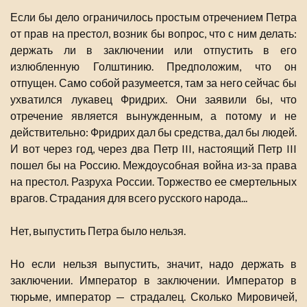
Если бы дело ограничилось простым отречением Петра
от прав на престол, возник бы вопрос, что с ним делать:
держать ли в заключении или отпустить в его
излюбленную Голштинию. Предположим, что он
отпущен. Само собой разумеется, там за него сейчас бы
ухватился лукавец Фридрих. Они заявили бы, что
отречение является вынужденным, а потому и не
действительно: Фридрих дал бы средства, дал бы людей.
И вот через год, через два Петр III, настоящий Петр III
пошел бы на Россию. Междоусобная война из-за права
на престол. Разруха России. Торжество ее смертельных
врагов. Страдания для всего русского народа...
Нет, выпустить Петра было нельзя.
Но если нельзя выпустить, значит, надо держать в
заключении. Император в заключении. Император в
тюрьме, император — страдалец. Сколько Мировичей,