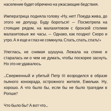
население будет обречено на ужасающие бедствия.
Императрица подняла голову «Ну, нет! Покуда жива, до
этого не допущу. Буду бороться! — Посмотрела на
стоящие рядом, на малахитовом с бронзой столике
малахитовые же часы. — Однако, как поздно! Скоро и
утро. А я еще и глаз не сомкнула. Спать, спать, спать!»
Улеглась, не снимая шушуна. Лежала на спине и
старалась ни о чем не думать, чтобы поскорее заснуть.
Но это не удавалось.
...Сверженный и убитый Петр III возродился в образе
пьяного конокрада, острожного жителя, Емельки. Ну,
хорошо. А что было бы, если бы не было трагедии в
Ропше?
Что было бы? А вот что...