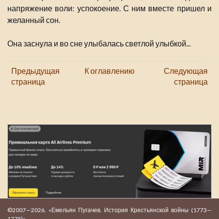
напряжение воли: успокоение. С ним вместе пришел и
желанный сон.
Она заснула и во сне улыбалась светлой улыбкой...
Предыдущая
К оглавлению
Следующая
страница
страница
©2007—2026. «Емельян Пугачев. История Крестьянской войны (1773—
1775)»