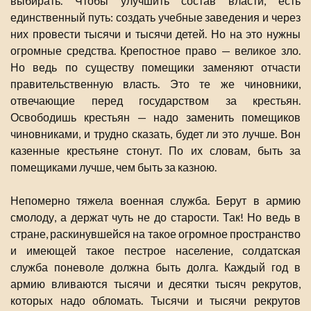
выбирать. Чтобы улучшить состав власти, есть
единственный путь: создать учебные заведения и через
них провести тысячи и тысячи детей. Но на это нужны
огромные средства. Крепостное право — великое зло.
Но ведь по существу помещики заменяют отчасти
правительственную власть. Это те же чиновники,
отвечающие перед государством за крестьян.
Освободишь крестьян — надо заменить помещиков
чиновниками, и трудно сказать, будет ли это лучше. Вон
казенные крестьяне стонут. По их словам, быть за
помещиками лучше, чем быть за казною.
Непомерно тяжела военная служба. Берут в армию
смолоду, а держат чуть не до старости. Так! Но ведь в
стране, раскинувшейся на такое огромное пространство
и имеющей такое пестрое население, солдатская
служба поневоле должна быть долга. Каждый год в
армию вливаются тысячи и десятки тысяч рекрутов,
которых надо обломать. Тысячи и тысячи рекрутов