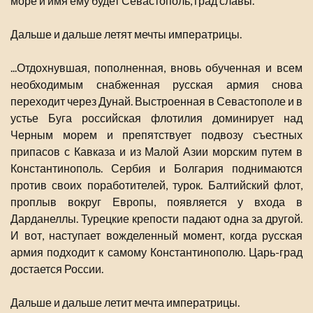
море и имя ему будет Севастополь, град славы.
Дальше и дальше летят мечты императрицы.
...Отдохнувшая, пополненная, вновь обученная и всем
необходимым снабженная русская армия снова
переходит через Дунай. Выстроенная в Севастополе и в
устье Буга российская флотилия доминирует над
Черным морем и препятствует подвозу съестных
припасов с Кавказа и из Малой Азии морским путем в
Константинополь. Сербия и Болгария поднимаются
против своих поработителей, турок. Балтийский флот,
проплыв вокруг Европы, появляется у входа в
Дарданеллы. Турецкие крепости падают одна за другой.
И вот, наступает вожделенный момент, когда русская
армия подходит к самому Константинополю. Царь-град
достается России.
Дальше и дальше летит мечта императрицы.