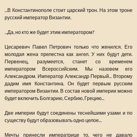
...В Константинополе стоит царский трон. На этом троне
русский император Византии.
...Да, но кто же будет этим императором?
Цесаревич Павел Петрович только что женился. Его
молодая жена прелестна как ангел. У них будут дети.
Первенец, разумеется, станет со временем
императором Всероссийским. Мы назовем его
Александром. Император Александр Первый... Второму
дадим имя Константина. Он будет первым русским
императором Византии. В состав новой империи можно
будет включить Болгарию, Сербию, Грецию...
Две империи будут соединены теснейшими узами и по
существу будут образовывать одно целое...
Мечты принесли императрице то, чего не давало