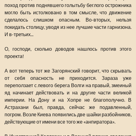
поход против поднявшего голытьбу беглого острожника
могло быть истолковано в том смысле, что движение
сделалось слишком опасным. Во-вторых, нельзя
покидать столицу, уводя из нее лучшие части гарнизона.
И в-третьих...
О, господи, сколько доводов нашлось против этого
проекта!
А вот теперь тот же Загорянский говорит, что скрывать
от себя опасность не приходится. Зараза уже
переползает с левого берега Волги на правый, змеиный
яд начинает действовать и на другие части великой
империи. На Дону и на Хопре не благополучно. В
Астрахани был, правда, сейчас же подавленный,
погром. Возле Киева появились две шайки разбойников,
действующие от имени все того же «анпиратора».