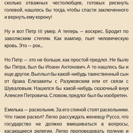
сколько отважных честолюбцев, готовых рискнуть
головой, нашлось бы тогда, чтобы спасти заключенного
и вернуть ему корону!
Ну и вот Петр III умер. А теперь — воскрес. Бродит по
заволжским степям. Как вампир, пьет человеческую
кровь. Это — рок...
Но Петр — это не больше, как простой предлог. Не было
бы Петра, был бы Иоанн Антонович. А то нашлось бы и
еще другое. Выплыл бы какой-нибудь таинственный сын
от брака Елизаветы с Разумовским или от связи с
Шуваловым. Нашелся бы какой-нибудь сказочный внук
Алексея Петровича. Словом, предлог был бы изобретен.
Емелька — раскольник. За его спиной стоят раскольники.
Что такое раскол? Легко рассуждать женевцу Руссо, что
государство не должно вмешиваться в вопросы,
касающиеся религии. Легко проповедовать полную и