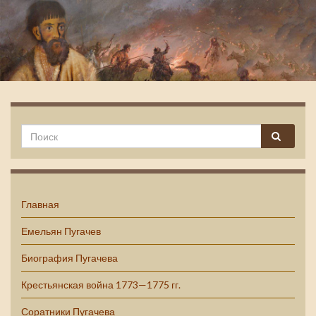
Емельян Пугачев
Главная
Емельян Пугачев
Биография Пугачева
Крестьянская война 1773—1775 гг.
Соратники Пугачева