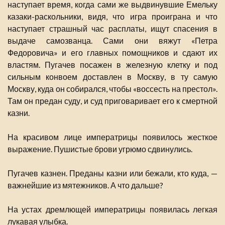
наступает время, когда сами же выдвинувшие Емельку
казаки-раскольники, видя, что игра проиграна и что
наступает страшный час расплаты, ищут спасения в
выдаче самозванца. Сами они вяжут «Петра
Федоровича» и его главных помощников и сдают их
властям. Пугачев посажен в железную клетку и под
сильным конвоем доставлен в Москву, в ту самую
Москву, куда он собирался, чтобы «воссесть на престол».
Там он предан суду, и суд приговаривает его к смертной
казни.
На красивом лице императрицы появилось жесткое
выражение. Пушистые брови угрюмо сдвинулись.
Пугачев казнен. Преданы казни или бежали, кто куда, —
важнейшие из мятежников. А что дальше?
На устах дремлющей императрицы появилась легкая
лукавая улыбка.