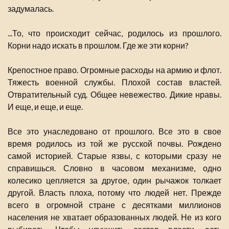
задумалась.
...То, что происходит сейчас, родилось из прошлого.
Корни надо искать в прошлом. Где же эти корни?
Крепостное право. Огромные расходы на армию и флот.
Тяжесть военной службы. Плохой состав властей.
Отвратительный суд. Общее невежество. Дикие нравы.
И еще, и еще, и еще.
Все это унаследовано от прошлого. Все это в свое
время родилось из той же русской почвы. Рождено
самой историей. Старые язвы, с которыми сразу не
справишься. Словно в часовом механизме, одно
колесико цепляется за другое, один рычажок толкает
другой. Власть плоха, потому что людей нет. Прежде
всего в огромной стране с десятками миллионов
населения не хватает образованных людей. Не из кого