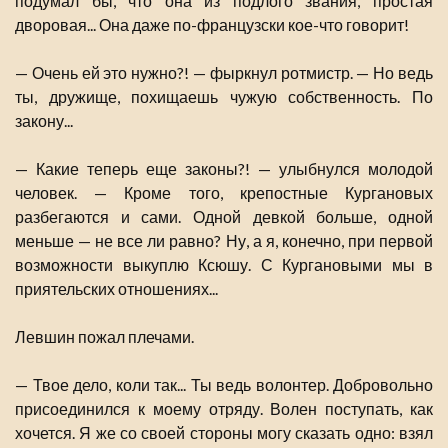
подумал бы, что она из подлого звания, простая
дворовая... Она даже по-французски кое-что говорит!
— Очень ей это нужно?! — фыркнул ротмистр. — Но ведь
ты, дружище, похищаешь чужую собственность. По
закону...
— Какие теперь еще законы?! — улыбнулся молодой
человек. — Кроме того, крепостные Кургановых
разбегаются и сами. Одной девкой больше, одной
меньше — не все ли равно? Ну, а я, конечно, при первой
возможности выкуплю Ксюшу. С Кургановыми мы в
приятельских отношениях...
Левшин пожал плечами.
— Твое дело, коли так... Ты ведь волонтер. Добровольно
присоединился к моему отряду. Волен поступать, как
хочется. Я же со своей стороны могу сказать одно: взял