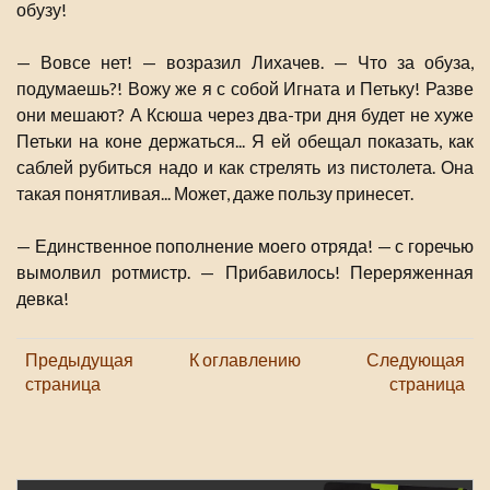
обузу!
— Вовсе нет! — возразил Лихачев. — Что за обуза,
подумаешь?! Вожу же я с собой Игната и Петьку! Разве
они мешают? А Ксюша через два-три дня будет не хуже
Петьки на коне держаться... Я ей обещал показать, как
саблей рубиться надо и как стрелять из пистолета. Она
такая понятливая... Может, даже пользу принесет.
— Единственное пополнение моего отряда! — с горечью
вымолвил ротмистр. — Прибавилось! Переряженная
девка!
Предыдущая
К оглавлению
Следующая
страница
страница