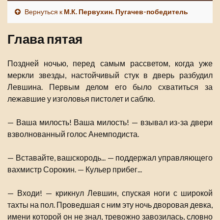
Вернуться к
М.К. Первухин. Пугачев-победитель
Глава пятая
Поздней ночью, перед самым рассветом, когда уже
меркли звезды, настойчивый стук в дверь разбудил
Левшина. Первым делом его было схватиться за
лежавшие у изголовья пистолет и саблю.
— Ваша милость! Ваша милость! — взывал из-за двери
взволнованный голос Анемподиста.
— Вставайте, вашскородь... — поддержал управляющего
вахмистр Сорокин. — Кульер прибег...
— Входи! — крикнул Левшин, спуская ноги с широкой
тахты на пол. Проведшая с ним эту ночь дворовая девка,
имени которой он не знал, тревожно завозилась, словно