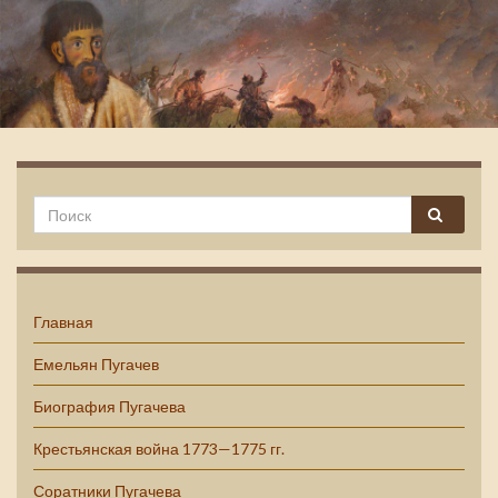
Емельян Пугачев
Главная
Емельян Пугачев
Биография Пугачева
Крестьянская война 1773—1775 гг.
Соратники Пугачева