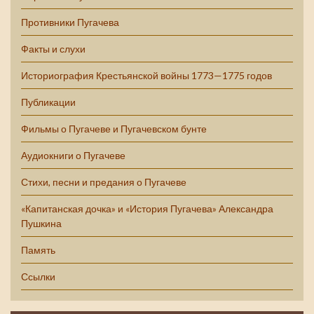
Противники Пугачева
Факты и слухи
Историография Крестьянской войны 1773—1775 годов
Публикации
Фильмы о Пугачеве и Пугачевском бунте
Аудиокниги о Пугачеве
Стихи, песни и предания о Пугачеве
«Капитанская дочка» и «История Пугачева» Александра
Пушкина
Память
Ссылки