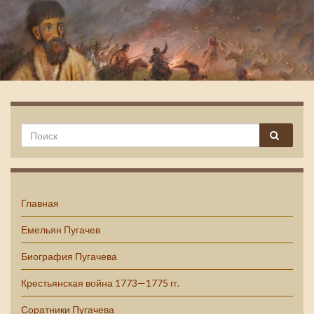
Емельян Пугачев
Главная
Емельян Пугачев
Биография Пугачева
Крестьянская война 1773—1775 гг.
Соратники Пугачева