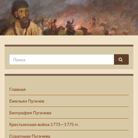
Емельян Пугачев
Главная
Емельян Пугачев
Биография Пугачева
Крестьянская война 1773—1775 гг.
Соратники Пугачева