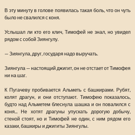
В эту минуту в голове появилась такая боль, что он чуть
было не свалился с коня.
Услышал ли кто его клич, Тимофей не знал, но увидел
рядом с собой Зиянгулу.
— Зиянгула, друг, государя надо выручать.
Зиянгула — настоящий джигит, он не отстает от Тимофея
ни на шаг.
К Пугачеву пробивается Альметь с башкирами. Рубят,
колят драгун, и они отступают. Тимофею показалось,
будто над Альметем блеснула шашка и он повалился с
коня... Не хотят драгуны упускать дорогую добычу,
стеной стоят, но и Тимофей не один, с ним рядом его
казаки, башкиры и джигиты Зиянгулы.