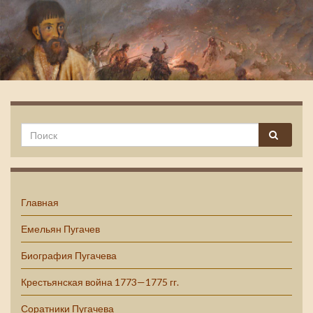
Емельян Пугачев
Главная
Емельян Пугачев
Биография Пугачева
Крестьянская война 1773—1775 гг.
Соратники Пугачева