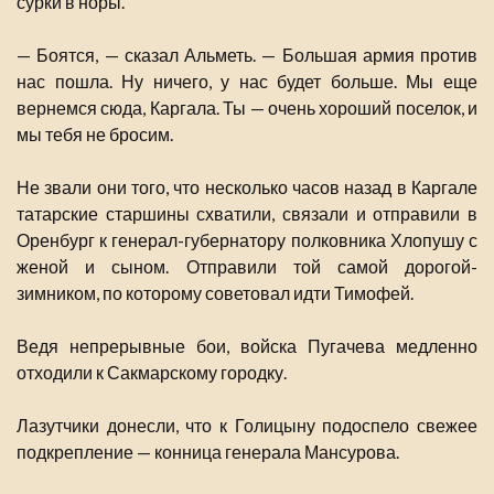
сурки в норы.
— Боятся, — сказал Альметь. — Большая армия против
нас пошла. Ну ничего, у нас будет больше. Мы еще
вернемся сюда, Каргала. Ты — очень хороший поселок, и
мы тебя не бросим.
Не звали они того, что несколько часов назад в Каргале
татарские старшины схватили, связали и отправили в
Оренбург к генерал-губернатору полковника Хлопушу с
женой и сыном. Отправили той самой дорогой-
зимником, по которому советовал идти Тимофей.
Ведя непрерывные бои, войска Пугачева медленно
отходили к Сакмарскому городку.
Лазутчики донесли, что к Голицыну подоспело свежее
подкрепление — конница генерала Мансурова.