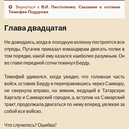
Вернуться к
В.И. Пистоленко. Сказание о сотнике
Тимофее Подурове
Глава двадцатая
Не дожидаясь, когда в походную колонну построятся все
отряды, Пугачев приказал командирам двигать полки в
том порядке, какой ему казался наиболее разумным. Он
во главе передней сотни покинул Берду.
Тимофей удивился, когда увидел, что головная часть
войск, оставив Берду и переправившись через Сакмару,
не свернула вправо, на зимник, ведущий в Татарскую
Каргалу и Сакмарский городок, а, вступив на Самарский
тракт, продолжала двигаться по нему вперед, увлекая за
собой все войско.
Что случилось? Ошибка?