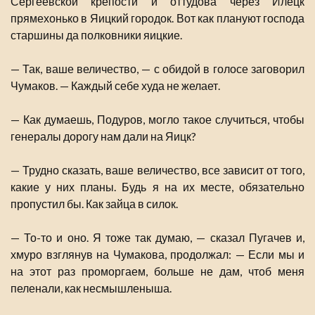
Сергеевской крепости и оттудова через Илецк
прямехонько в Яицкий городок. Вот как плануют господа
старшины да полковники яицкие.
— Так, ваше величество, — с обидой в голосе заговорил
Чумаков. — Каждый себе худа не желает.
— Как думаешь, Подуров, могло такое случиться, чтобы
генералы дорогу нам дали на Яицк?
— Трудно сказать, ваше величество, все зависит от того,
какие у них планы. Будь я на их месте, обязательно
пропустил бы. Как зайца в силок.
— То-то и оно. Я тоже так думаю, — сказал Пугачев и,
хмуро взглянув на Чумакова, продолжал: — Если мы и
на этот раз проморгаем, больше не дам, чтоб меня
пеленали, как несмышленыша.