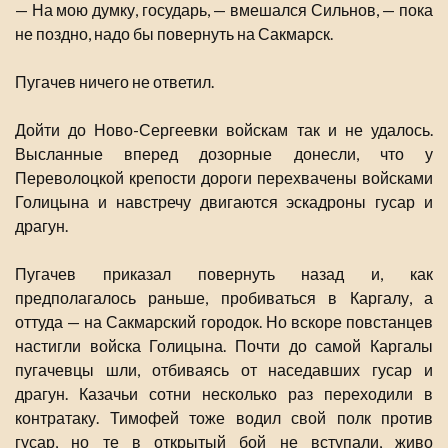
— На мою думку, государь, — вмешался Сильнов, — пока
не поздно, надо бы повернуть на Сакмарск.
Пугачев ничего не ответил.
Дойти до Ново-Сергеевки войскам так и не удалось.
Высланные вперед дозорные донесли, что у
Переволоцкой крепости дороги перехвачены войсками
Голицына и навстречу двигаются эскадроны гусар и
драгун.
Пугачев приказал повернуть назад и, как
предполагалось раньше, пробиваться в Каргалу, а
оттуда — на Сакмарский городок. Но вскоре повстанцев
настигли войска Голицына. Почти до самой Каргалы
пугачевцы шли, отбиваясь от наседавших гусар и
драгун. Казачьи сотни несколько раз переходили в
контратаку. Тимофей тоже водил свой полк против
гусар, но те в открытый бой не вступали, живо