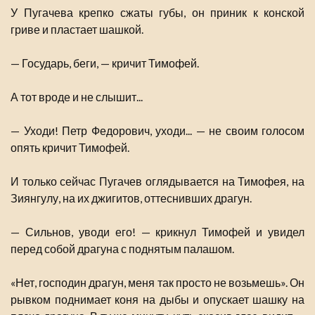
У Пугачева крепко сжаты губы, он приник к конской
гриве и пластает шашкой.
— Государь, беги, — кричит Тимофей.
А тот вроде и не слышит...
— Уходи! Петр Федорович, уходи... — не своим голосом
опять кричит Тимофей.
И только сейчас Пугачев оглядывается на Тимофея, на
Зиянгулу, на их джигитов, оттеснивших драгун.
— Сильнов, уводи его! — крикнул Тимофей и увидел
перед собой драгуна с поднятым палашом.
«Нет, господин драгун, меня так просто не возьмешь». Он
рывком поднимает коня на дыбы и опускает шашку на