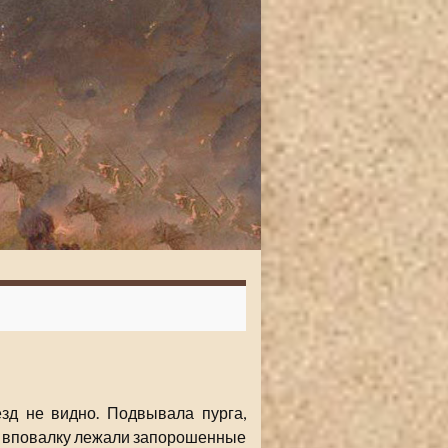
зд не видно. Подвывала пурга,
их вповалку лежали запорошенные