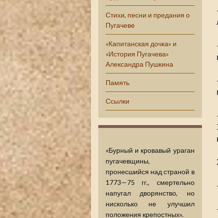
Стихи, песни и предания о
Пугачеве
«Капитанская дочка» и
«История Пугачева»
Александра Пушкина
Память
Ссылки
«Бурный и кровавый ураган
пугачевщины,
пронесшийся над страной в
1773—75 гг., смертельно
напугал дворянство, но
нисколько не улучшил
положения крепостных».