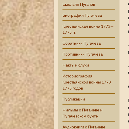
Емельян Пугачев
Биография Пугачева
Крестьянская война 1773—
1775 гг.
Соратники Пугачева
Противники Пугачева
Факты и слухи
Историография
Крестьянской войны 1773—
1775 годов
Публикации
Фильмы о Пугачеве и
Пугачевском бунте
Аудиокниги о Пугачеве