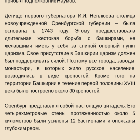
прибыл подполковник Наумов.
Детище первого губернатора И.И. Неплюева столица
новоучрежденной Оренбургской губернии — была
основана в 1743 году. Этому предшествовала
длительная жестокая борьба с башкирами, не
желавшими иметь у себя за спиной опорный пункт
царизма. Свое присутствие в Башкирии царизм должен
был поддерживать силой. Поэтому все города, заводы,
монастыри, в которых жило русское население,
возводились в виде крепостей. Кроме того на
территории Башкирии в течение первой половины XVIII
века было построено около 30 крепостей.
Оренбург представлял собой настоящую цитадель. Его
четырехметровые стены протяженностью около 5
километров были усилены 12 бастионами и опоясаны
глубоким рвом.