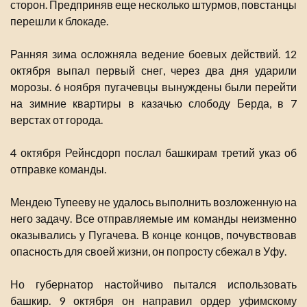
сторон. Предприняв еще несколько штурмов, повстанцы
перешли к блокаде.
Ранняя зима осложняла ведение боевых действий. 12
октября выпал первый снег, через два дня ударили
морозы. 6 ноября пугачевцы вынуждены были перейти
на зимние квартиры в казачью слободу Берда, в 7
верстах от города.
4 октября Рейнсдорп послал башкирам третий указ об
отправке команды.
Мендею Тупееву не удалось выполнить возложенную на
него задачу. Все отправляемые им команды неизменно
оказывались у Пугачева. В конце концов, почувствовав
опасность для своей жизни, он попросту сбежал в Уфу.
Но губернатор настойчиво пытался использовать
башкир. 9 октября он направил ордер уфимскому