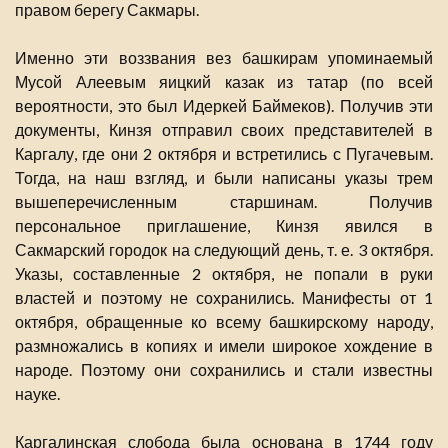
правом берегу Сакмары.
Именно эти воззвания вез башкирам упоминаемый
Мусой Алеевым яицкий казак из татар (по всей
вероятности, это был Идеркей Баймеков). Получив эти
документы, Кинзя отправил своих представителей в
Каргалу, где они 2 октября и встретились с Пугачевым.
Тогда, на наш взгляд, и были написаны указы трем
вышеперечисленным старшинам. Получив
персональное приглашение, Кинзя явился в
Сакмарский городок на следующий день, т. е. 3 октября.
Указы, составленные 2 октября, не попали в руки
властей и поэтому не сохранились. Манифесты от 1
октября, обращенные ко всему башкирскому народу,
размножались в копиях и имели широкое хождение в
народе. Поэтому они сохранились и стали известны
науке.
Каргалинская слобода была основана в 1744 году