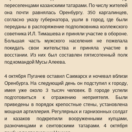
переселенцами казанскими татарами. По числу жителей
она почти равнялась Оренбургу. 350 каргалинцев,
согласно указу губернатора, ушли в город, где были
переданы в распоряжение подполковника коллежского
советника И.Л. Тимашева и приняли участие в обороне.
Большая часть мужского населения не пожелала
покидать свои жительства и приняла участие в
восстании. Из них был составлен пятисотенный полк
под командой Мусы Алеева.
4 октября Пугачев оставил Сакмарск и ночевал вблизи
Оренбурга. На следующий день он подступил к городу,
имея уже около 3 тысяч человек. В городе успели
подготовиться к отражению неприятеля. Были
приведены в порядок крепостные стены, установлена
мощная артиллерия. Регулярных и гарнизонных солдат
и казаков подкрепили вооруженными купцами,
разночинцами и сеитовскими татарами. 4 октября