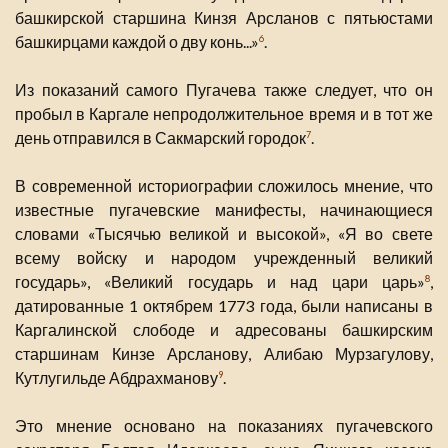
башкирской старшина Кинзя Арсланов с пятьюстами
башкирцами каждой о дву конь...»
.
6
Из показаний самого Пугачева также следует, что он
пробыл в Каргале непродолжительное время и в тот же
день отправился в Сакмарский городок
.
7
В современной историографии сложилось мнение, что
известные пугачевские манифесты, начинающиеся
словами «Тысячью великой и высокой», «Я во свете
всему войску и народом учрежденный великий
государь», «Великий государь и над цари царь»
,
8
датированные 1 октябрем 1773 года, были написаны в
Каргалинской слободе и адресованы башкирским
старшинам Кинзе Арсланову, Алибаю Мурзагулову,
Кутлугильде Абдрахманову
.
9
Это мнение основано на показаниях пугачевского