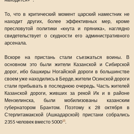
То, что в критический момент царский наместник не
находит других, более эффективных мер, кроме
пресловутой политики «кнута и пряника», наглядно
свидетельствует о скудности его административного
арсенала.
Вскоре на пристань стали съезжаться воины. В
основном это были жители Казанской и Сибирской
дорог, ибо башкиры Ногайской дороги в большинстве
своем уже находились в Берде, жители Осинской дороги
стали прибывать в последнюю очередь. Часть жителей
Казанской дороги, живших за рекой Ик и в районе
Мензелинска, были мобилизованы казанским
губернатором Брантом. Поэтому к 28 октября в
Стерлитамакской (Ашкадарской) пристани собрались
2355 человек вместо 5000
.
15