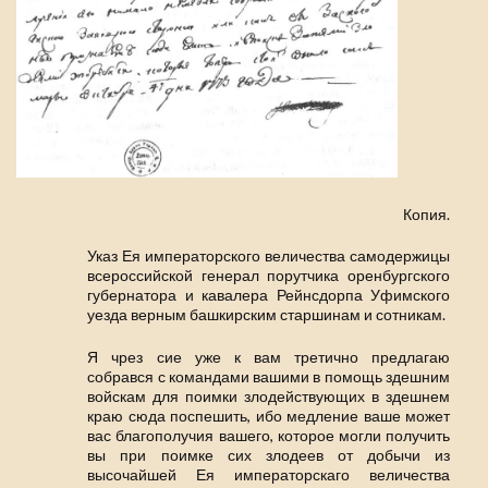
Копия.
Указ Ея императорского величества самодержицы
всероссийской генерал порутчика оренбургского
губернатора и кавалера Рейнсдорпа Уфимского
уезда верным башкирским старшинам и сотникам.
Я чрез сие уже к вам третично предлагаю
собрався с командами вашими в помощь здешним
войскам для поимки злодействующих в здешнем
краю сюда поспешить, ибо медление ваше может
вас благополучия вашего, которое могли получить
вы при поимке сих злодеев от добычи из
высочайшей Ея императорскаго величества