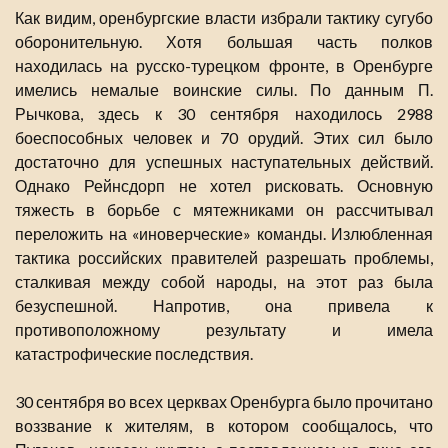
Как видим, оренбургские власти избрали тактику сугубо
оборонительную. Хотя большая часть полков
находилась на русско-турецком фронте, в Оренбурге
имелись немалые воинские силы. По данным П.
Рычкова, здесь к 30 сентября находилось 2988
боеспособных человек и 70 орудий. Этих сил было
достаточно для успешных наступательных действий.
Однако Рейнсдорп не хотел рисковать. Основную
тяжесть в борьбе с мятежниками он рассчитывал
переложить на «иноверческие» команды. Излюбленная
тактика российских правителей разрешать проблемы,
сталкивая между собой народы, на этот раз была
безуспешной. Напротив, она привела к
противоположному результату и имела
катастрофические последствия.
30 сентября во всех церквах Оренбурга было прочитано
воззвание к жителям, в котором сообщалось, что