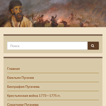
Емельян Пугачев
Главная
Емельян Пугачев
Биография Пугачева
Крестьянская война 1773—1775 гг.
Соратники Пугачева