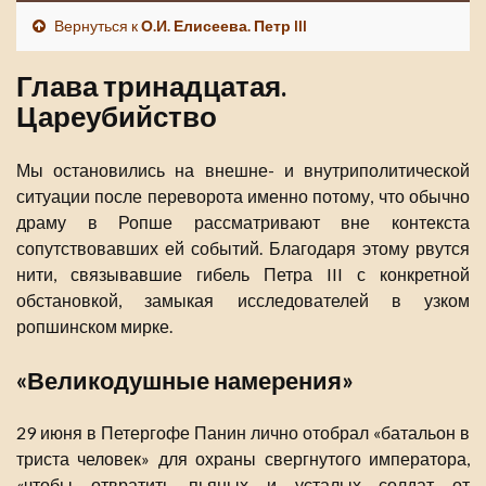
Вернуться к
О.И. Елисеева. Петр III
Глава тринадцатая.
Цареубийство
Мы остановились на внешне- и внутриполитической
ситуации после переворота именно потому, что обычно
драму в Ропше рассматривают вне контекста
сопутствовавших ей событий. Благодаря этому рвутся
нити, связывавшие гибель Петра III с конкретной
обстановкой, замыкая исследователей в узком
ропшинском мирке.
«Великодушные намерения»
29 июня в Петергофе Панин лично отобрал «батальон в
триста человек» для охраны свергнутого императора,
«чтобы отвратить пьяных и усталых солдат от