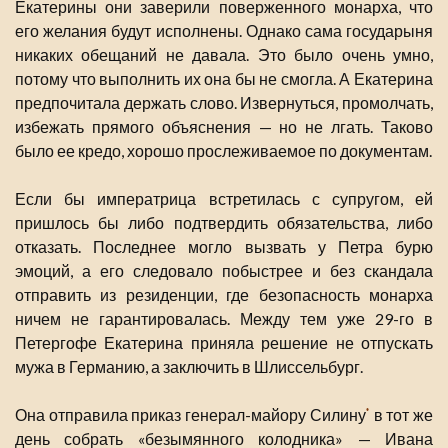
Екатерины они заверили поверженного монарха, что
его желания будут исполнены. Однако сама государыня
никаких обещаний не давала. Это было очень умно,
потому что выполнить их она бы не смогла. А Екатерина
предпочитала держать слово. Извернуться, промолчать,
избежать прямого объяснения — но не лгать. Таково
было ее кредо, хорошо прослеживаемое по документам.
Если бы императрица встретилась с супругом, ей
пришлось бы либо подтвердить обязательства, либо
отказать. Последнее могло вызвать у Петра бурю
эмоций, а его следовало побыстрее и без скандала
отправить из резиденции, где безопасность монарха
ничем не гарантировалась. Между тем уже 29-го в
Петергофе Екатерина приняла решение не отпускать
мужа в Германию, а заключить в Шлиссельбург.
Она отправила приказ генерал-майору Силину
в тот же
*
день собрать «безымянного колодника» — Ивана