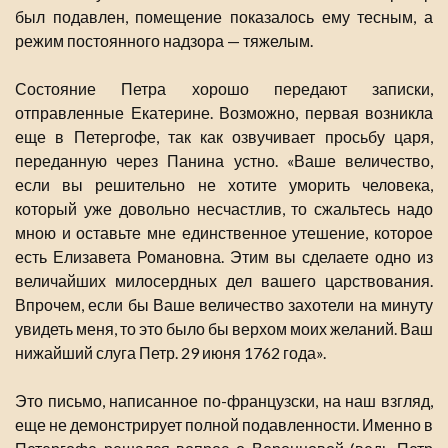
был подавлен, помещение показалось ему тесным, а
режим постоянного надзора — тяжелым.
Состояние Петра хорошо передают записки,
отправленные Екатерине. Возможно, первая возникла
еще в Петергофе, так как озвучивает просьбу царя,
переданную через Панина устно. «Ваше величество,
если вы решительно не хотите уморить человека,
который уже довольно несчастлив, то сжальтесь надо
мною и оставьте мне единственное утешение, которое
есть Елизавета Романовна. Этим вы сделаете одно из
величайших милосердных дел вашего царствования.
Впрочем, если бы Ваше величество захотели на минуту
увидеть меня, то это было бы верхом моих желаний. Ваш
нижайший слуга Петр. 29 июня 1762 года».
Это письмо, написанное по-французски, на наш взгляд,
еще не демонстрирует полной подавленности. Именно в