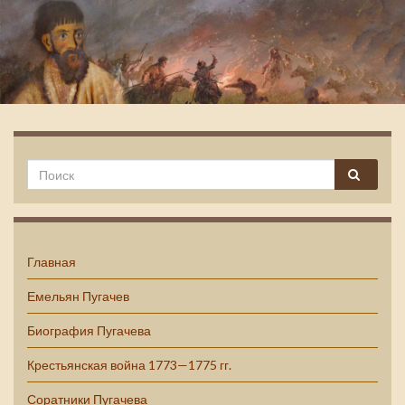
Емельян Пугачев
Главная
Емельян Пугачев
Биография Пугачева
Крестьянская война 1773—1775 гг.
Соратники Пугачева