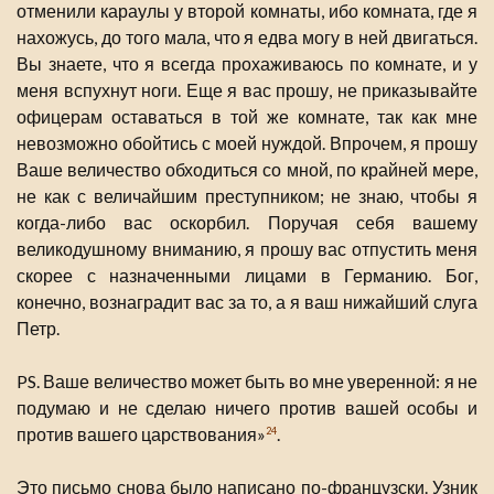
отменили караулы у второй комнаты, ибо комната, где я
нахожусь, до того мала, что я едва могу в ней двигаться.
Вы знаете, что я всегда прохаживаюсь по комнате, и у
меня вспухнут ноги. Еще я вас прошу, не приказывайте
офицерам оставаться в той же комнате, так как мне
невозможно обойтись с моей нуждой. Впрочем, я прошу
Ваше величество обходиться со мной, по крайней мере,
не как с величайшим преступником; не знаю, чтобы я
когда-либо вас оскорбил. Поручая себя вашему
великодушному вниманию, я прошу вас отпустить меня
скорее с назначенными лицами в Германию. Бог,
конечно, вознаградит вас за то, а я ваш нижайший слуга
Петр.
PS. Ваше величество может быть во мне уверенной: я не
подумаю и не сделаю ничего против вашей особы и
против вашего царствования»
.
24
Это письмо снова было написано по-французски. Узник