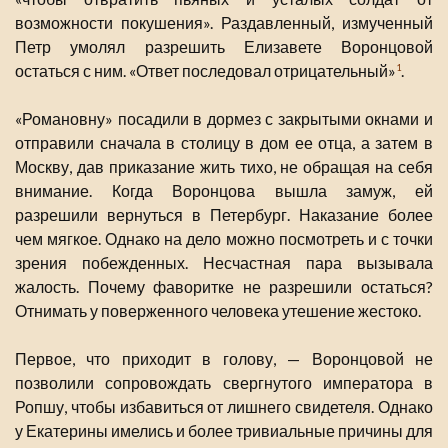
возможности покушения». Раздавленный, измученный
Петр умолял разрешить Елизавете Воронцовой
остаться с ним. «Ответ последовал отрицательный»
.
1
«Романовну» посадили в дормез с закрытыми окнами и
отправили сначала в столицу в дом ее отца, а затем в
Москву, дав приказание жить тихо, не обращая на себя
внимание. Когда Воронцова вышла замуж, ей
разрешили вернуться в Петербург. Наказание более
чем мягкое. Однако на дело можно посмотреть и с точки
зрения побежденных. Несчастная пара вызывала
жалость. Почему фаворитке не разрешили остаться?
Отнимать у поверженного человека утешение жестоко.
Первое, что приходит в голову, — Воронцовой не
позволили сопровождать свергнутого императора в
Ропшу, чтобы избавиться от лишнего свидетеля. Однако
у Екатерины имелись и более тривиальные причины для