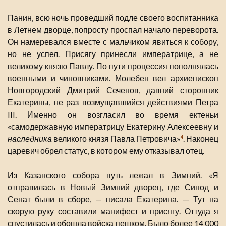
Панин, всю ночь проведший подле своего воспитанника
в Летнем дворце, попросту проспал начало переворота.
Он намеревался вместе с мальчиком явиться к собору,
но не успел. Присягу принесли императрице, а не
великому князю Павлу. По пути процессия пополнялась
военными и чиновниками. Молебен вел архиепископ
Новгородский Дмитрий Сеченов, давний сторонник
Екатерины, не раз возмущавшийся действиями Петра
III. Именно он возгласил во время ектеньи
«самодержавную императрицу Екатерину Алексеевну и
наследника
великого князя Павла Петровича»
. Наконец
4
царевич обрел статус, в котором ему отказывал отец.
Из Казанского собора путь лежал в Зимний. «Я
отправилась в Новый Зимний дворец, где Синод и
Сенат были в сборе, — писала Екатерина. — Тут на
скорую руку составили манифест и присягу. Оттуда я
спустилась и обошла войска пешком. Было более 14 000