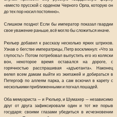
«вместо прусской с орденом Черного Орла, которую он
до тех пор носил постоянно».
Слишком поздно! Если бы император показал гвардии
свое уважение раньше, всё могло бы сложиться иначе.
Рюльер добавил к рассказу несколько ярких штрихов.
Узнав о бегстве императрицы, Петр воскликнул: «Что за
глупость!» Потом потребовал выпустить его из коляски
вон, некоторое время оставался на дороге, с
горячностью расспрашивая «адъютанта». Наконец
велел всем дамам выйти из экипажей и добираться в
Петергоф по аллеям парка, а сам вскочил в карету с
несколькими приближенными и погнал лошадей.
Оба мемуариста — и Рюльер, и Шумахер — независимо
друг от друга зафиксировали один и тот же порыв
государя: своими глазами убедиться в исчезновении