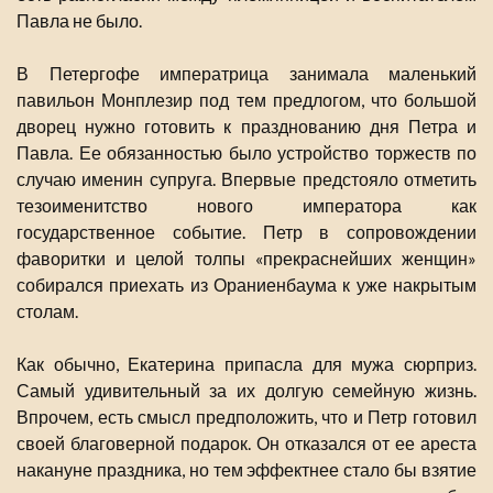
Павла не было.
В Петергофе императрица занимала маленький
павильон Монплезир под тем предлогом, что большой
дворец нужно готовить к празднованию дня Петра и
Павла. Ее обязанностью было устройство торжеств по
случаю именин супруга. Впервые предстояло отметить
тезоименитство нового императора как
государственное событие. Петр в сопровождении
фаворитки и целой толпы «прекраснейших женщин»
собирался приехать из Ораниенбаума к уже накрытым
столам.
Как обычно, Екатерина припасла для мужа сюрприз.
Самый удивительный за их долгую семейную жизнь.
Впрочем, есть смысл предположить, что и Петр готовил
своей благоверной подарок. Он отказался от ее ареста
накануне праздника, но тем эффектнее стало бы взятие