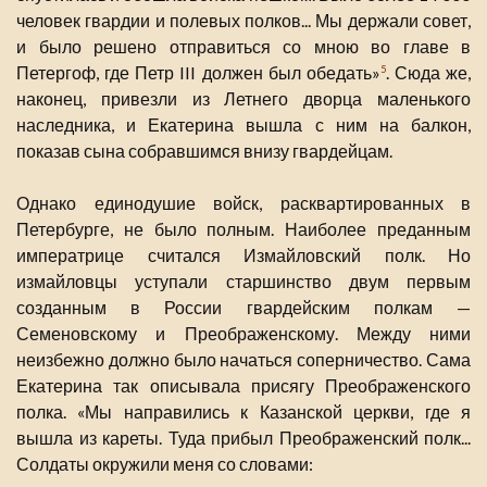
человек гвардии и полевых полков... Мы держали совет,
и было решено отправиться со мною во главе в
Петергоф, где Петр III должен был обедать»
. Сюда же,
5
наконец, привезли из Летнего дворца маленького
наследника, и Екатерина вышла с ним на балкон,
показав сына собравшимся внизу гвардейцам.
Однако единодушие войск, расквартированных в
Петербурге, не было полным. Наиболее преданным
императрице считался Измайловский полк. Но
измайловцы уступали старшинство двум первым
созданным в России гвардейским полкам —
Семеновскому и Преображенскому. Между ними
неизбежно должно было начаться соперничество. Сама
Екатерина так описывала присягу Преображенского
полка. «Мы направились к Казанской церкви, где я
вышла из кареты. Туда прибыл Преображенский полк...
Солдаты окружили меня со словами: