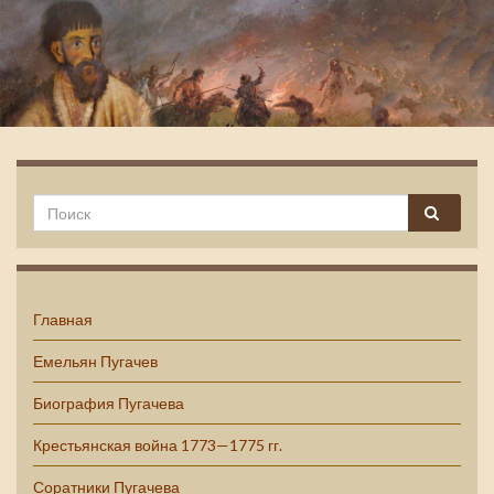
Емельян Пугачев
Главная
Емельян Пугачев
Биография Пугачева
Крестьянская война 1773—1775 гг.
Соратники Пугачева