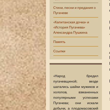
Стихи, песни и предания о
Пугачеве
«Капитанская дочка» и
«История Пугачева»
Александра Пушкина
Память
Ссылки
«Народ бредил
пугачевщиной; везде
шатались шайки мужиков и
холопов, взманенных
популярными успехами
Пугачева; они искали
добычи, а плодомасовский