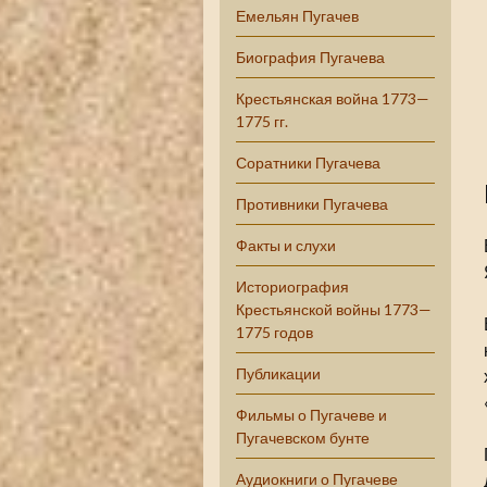
Емельян Пугачев
Биография Пугачева
Крестьянская война 1773—
1775 гг.
Соратники Пугачева
Противники Пугачева
Факты и слухи
Историография
Крестьянской войны 1773—
1775 годов
Публикации
Фильмы о Пугачеве и
Пугачевском бунте
Аудиокниги о Пугачеве