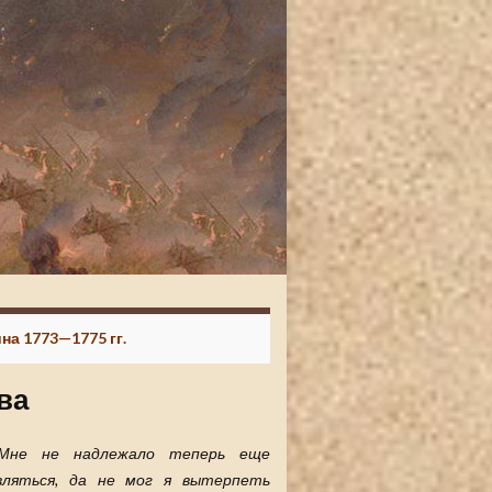
на 1773—1775 гг.
ва
..Мне не надлежало теперь еще
вляться, да не мог я вытерпеть